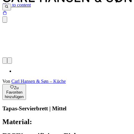
Skip to content
Von
Carl Hansen & Søn – Küche
Zu
Favoriten
hinzufügen
Tapas-Servierbrett | Mittel
Material: