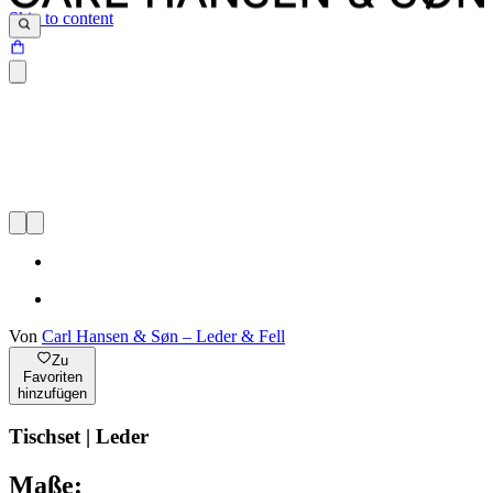
Skip to content
Von
Carl Hansen & Søn – Leder & Fell
Zu
Favoriten
hinzufügen
Tischset | Leder
Maße: