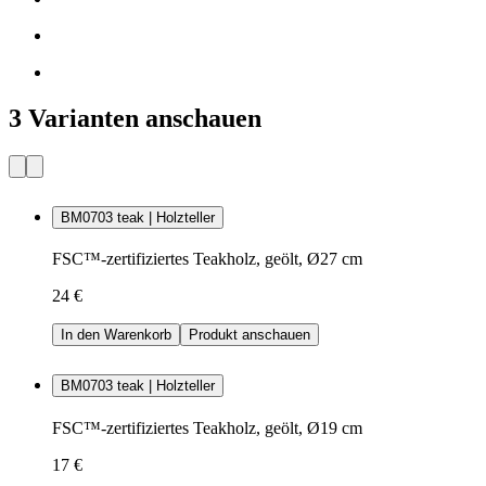
3 Varianten anschauen
BM0703 teak | Holzteller
FSC™-zertifiziertes Teakholz, geölt, Ø27 cm
24 €
In den Warenkorb
Produkt anschauen
BM0703 teak | Holzteller
FSC™-zertifiziertes Teakholz, geölt, Ø19 cm
17 €