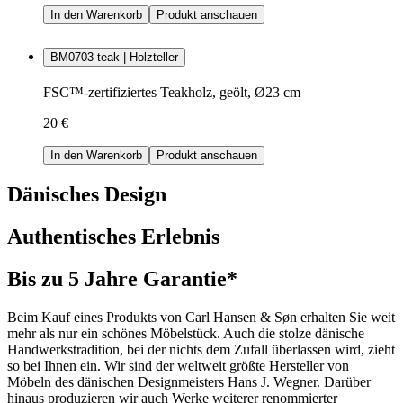
In den Warenkorb
Produkt anschauen
BM0703 teak | Holzteller
FSC™-zertifiziertes Teakholz, geölt, Ø23 cm
20 €
In den Warenkorb
Produkt anschauen
Dänisches Design
Authentisches Erlebnis
Bis zu 5 Jahre Garantie*
Beim Kauf eines Produkts von Carl Hansen & Søn erhalten Sie weit
mehr als nur ein schönes Möbelstück. Auch die stolze dänische
Handwerkstradition, bei der nichts dem Zufall überlassen wird, zieht
so bei Ihnen ein. Wir sind der weltweit größte Hersteller von
Möbeln des dänischen Designmeisters Hans J. Wegner. Darüber
hinaus produzieren wir auch Werke weiterer renommierter