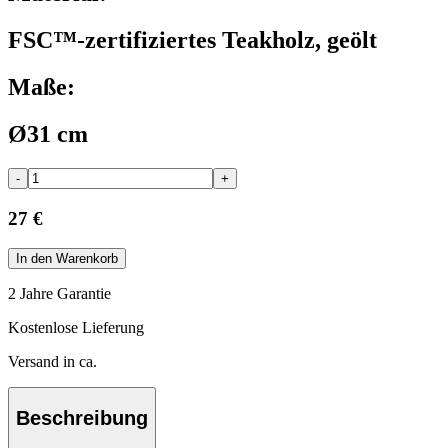
FSC™-zertifiziertes Teakholz, geölt
Maße:
Ø31 cm
-
+
27 €
In den Warenkorb
2 Jahre Garantie
Kostenlose Lieferung
Versand in ca.
Beschreibung