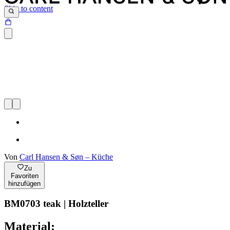
Skip to content
Von
Carl Hansen & Søn – Küche
Zu
Favoriten
hinzufügen
BM0703 teak | Holzteller
Material: