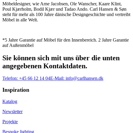
Möbeldesigner, wie Arne Jacobsen, Ole Wanscher, Kaare Klint,
Poul Kjærholm, Bodil Kjær und Tadao Ando. Carl Hansen & Søn
steht für mehr als 100 Jahre dänische Designgeschichte und vertreibt
Möbel in alle Welt.
*5 Jahre Garantie auf Möbel für den Innenbereich. 2 Jahre Garantie
auf Außenmöbel
Sie können sich mit uns über die unten
angegebenen Kontaktdaten.
Telefon:
+45 66 12 14 04
E-Mail:
info@carlhansen.dk
Inspiration
Katalog
Newsletter
Projekte
Bespoke lighting