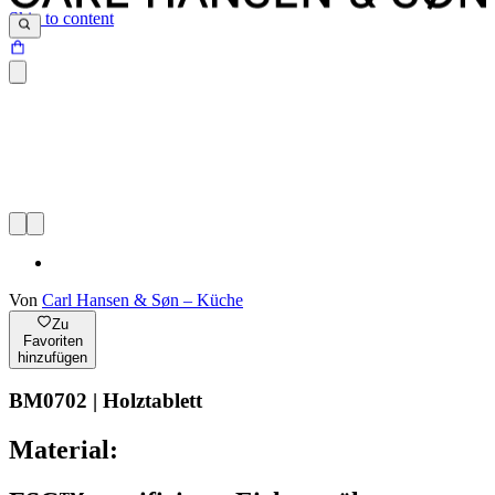
Skip to content
Von
Carl Hansen & Søn – Küche
Zu
Favoriten
hinzufügen
BM0702 | Holztablett
Material: