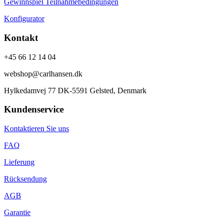
Gewinnspiel Teilnahmebedingungen
Konfigurator
Kontakt
+45 66 12 14 04
webshop@carlhansen.dk
Hylkedamvej 77 DK-5591 Gelsted, Denmark
Kundenservice
Kontaktieren Sie uns
FAQ
Lieferung
Rücksendung
AGB
Garantie