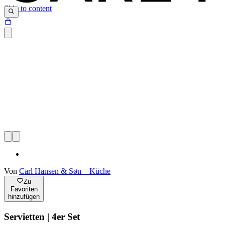
Skip to content
Von
Carl Hansen & Søn – Küche
Zu
Favoriten
hinzufügen
Servietten | 4er Set