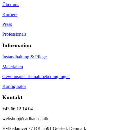
Über uns
Karriere
Press
Professionals
Information
Instandhaltung & Pflege
Materialien
Gewinnspiel Teilnahmebedingungen
Konfigurator
Kontakt
+45 66 12 14 04
webshop@carlhansen.dk
Hylkedamvej 77 DK-5591 Gelsted, Denmark