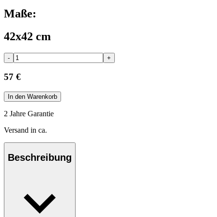
Maße:
42x42 cm
-
+
57 €
In den Warenkorb
2 Jahre Garantie
Versand in ca.
Beschreibung