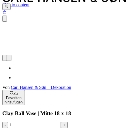
Skip to content
Von
Carl Hansen & Søn – Dekoration
Zu
Favoriten
hinzufügen
Clay Ball Vase | Mitte 18 x 18
-
+