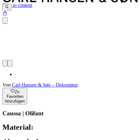
Skip to content
Von
Carl Hansen & Søn – Dekoration
Zu
Favoriten
hinzufügen
Caussa | Olifant
Material: