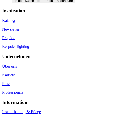
In den Warenkorb
Produkt anschauen
Inspiration
Katalog
Newsletter
Projekte
Bespoke lighting
Unternehmen
Über uns
Karriere
Press
Professionals
Information
Instandhaltung & Pflege