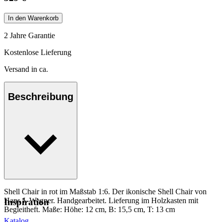
In den Warenkorb
2 Jahre Garantie
Kostenlose Lieferung
Versand in ca.
Beschreibung
Shell Chair in rot im Maßstab 1:6. Der ikonische Shell Chair von
Hans J. Wegner. Handgearbeitet. Lieferung im Holzkasten mit
Inspiration
Begleitheft. Maße: Höhe: 12 cm, B: 15,5 cm, T: 13 cm
Katalog