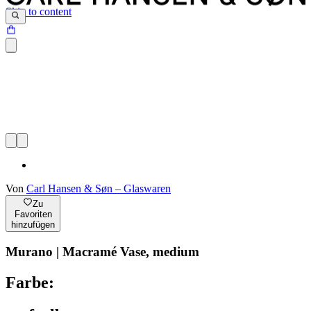
Skip to content
Von
Carl Hansen & Søn – Glaswaren
Zu
Favoriten
hinzufügen
Murano | Macramé Vase, medium
Farbe: