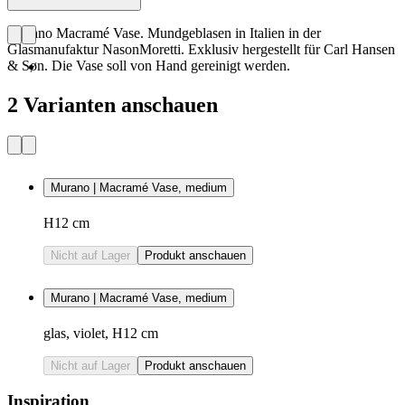
Murano Macramé Vase. Mundgeblasen in Italien in der
Glasmanufaktur NasonMoretti. Exklusiv hergestellt für Carl Hansen
& Søn. Die Vase soll von Hand gereinigt werden.
2 Varianten anschauen
Murano | Macramé Vase, medium
H12 cm
Nicht auf Lager
Produkt anschauen
Murano | Macramé Vase, medium
glas, violet, H12 cm
Nicht auf Lager
Produkt anschauen
Inspiration