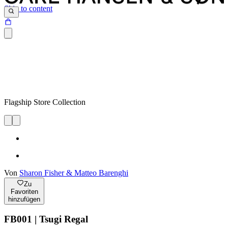
Skip to content
Flagship Store Collection
Von
Sharon Fisher & Matteo Barenghi
Zu
Favoriten
hinzufügen
FB001 | Tsugi Regal