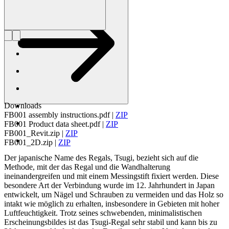
Downloads
FB001 assembly instructions.pdf
|
ZIP
FB001 Product data sheet.pdf
|
ZIP
FB001_Revit.zip
|
ZIP
FB001_2D.zip
|
ZIP
Der japanische Name des Regals, Tsugi, bezieht sich auf die
Methode, mit der das Regal und die Wandhalterung
ineinandergreifen und mit einem Messingstift fixiert werden. Diese
besondere Art der Verbindung wurde im 12. Jahrhundert in Japan
entwickelt, um Nägel und Schrauben zu vermeiden und das Holz so
intakt wie möglich zu erhalten, insbesondere in Gebieten mit hoher
Luftfeuchtigkeit. Trotz seines schwebenden, minimalistischen
Erscheinungsbildes ist das Tsugi-Regal sehr stabil und kann bis zu