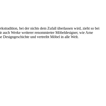
radition, bei der nichts dem Zufall überlassen wird, zieht so bei
wir auch Werke weiterer renommierter Möbeldesigner, wie Arne
 Designgeschichte und vertreibt Möbel in alle Welt.