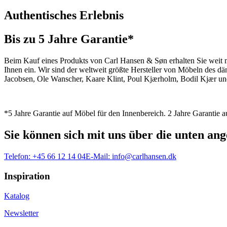
Authentisches Erlebnis
Bis zu 5 Jahre Garantie*
Beim Kauf eines Produkts von Carl Hansen & Søn erhalten Sie weit me
Ihnen ein. Wir sind der weltweit größte Hersteller von Möbeln des 
Jacobsen, Ole Wanscher, Kaare Klint, Poul Kjærholm, Bodil Kjær und
*5 Jahre Garantie auf Möbel für den Innenbereich. 2 Jahre Garantie
Sie können sich mit uns über die unten a
Telefon:
+45 66 12 14 04
E-Mail:
info@carlhansen.dk
Inspiration
Katalog
Newsletter