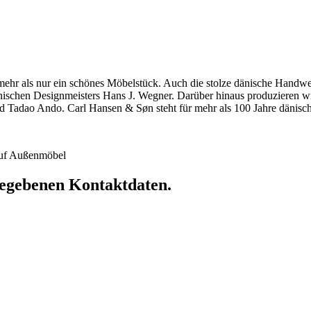
hr als nur ein schönes Möbelstück. Auch die stolze dänische Handwerkst
dänischen Designmeisters Hans J. Wegner. Darüber hinaus produzieren 
 Tadao Ando. Carl Hansen & Søn steht für mehr als 100 Jahre dänische
 auf Außenmöbel
ngegebenen Kontaktdaten.