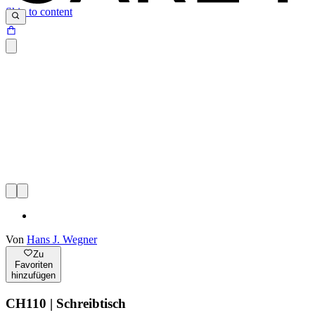
Skip to content
Von
Hans J. Wegner
Zu
Favoriten
hinzufügen
CH110 | Schreibtisch