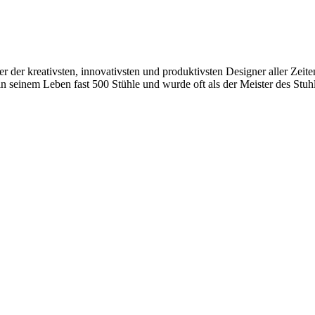
 der kreativsten, innovativsten und produktivsten Designer aller Zeite
seinem Leben fast 500 Stühle und wurde oft als der Meister des Stuhl