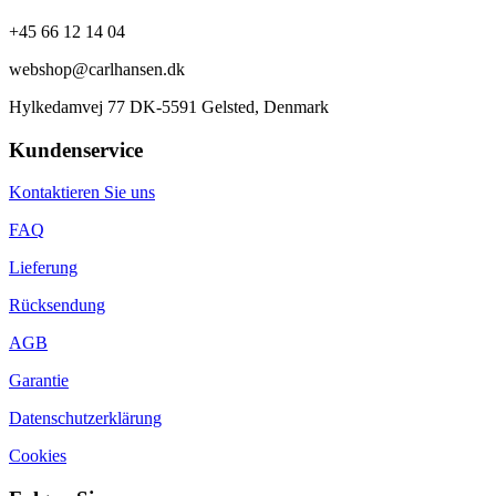
+45 66 12 14 04
webshop@carlhansen.dk
Hylkedamvej 77 DK-5591 Gelsted, Denmark
Kundenservice
Kontaktieren Sie uns
FAQ
Lieferung
Rücksendung
AGB
Garantie
Datenschutzerklärung
Cookies