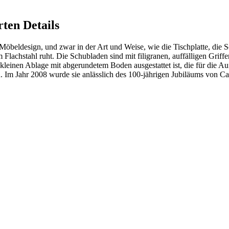
rten Details
Möbeldesign, und zwar in der Art und Weise, wie die Tischplatte, die
 Flachstahl ruht. Die Schubladen sind mit filigranen, auffälligen Gri
ner kleinen Ablage mit abgerundetem Boden ausgestattet ist, die für die
 Im Jahr 2008 wurde sie anlässlich des 100-jährigen Jubiläums von C