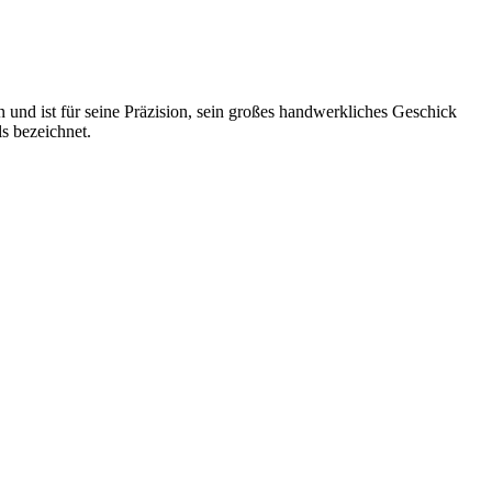
n und ist für seine Präzision, sein großes handwerkliches Geschick
s bezeichnet.