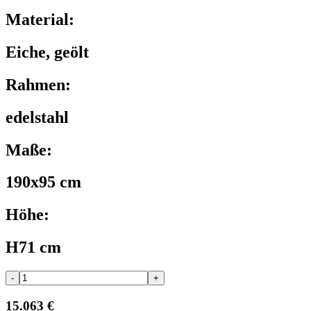
Material:
Eiche, geölt
Rahmen:
edelstahl
Maße:
190x95 cm
Höhe:
H71 cm
-
+
15.063 €