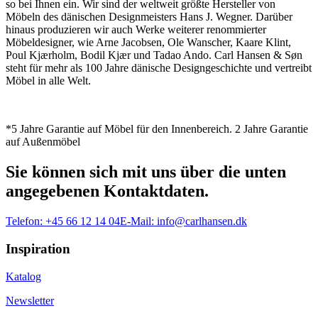
so bei Ihnen ein. Wir sind der weltweit größte Hersteller von
Möbeln des dänischen Designmeisters Hans J. Wegner. Darüber
hinaus produzieren wir auch Werke weiterer renommierter
Möbeldesigner, wie Arne Jacobsen, Ole Wanscher, Kaare Klint,
Poul Kjærholm, Bodil Kjær und Tadao Ando. Carl Hansen & Søn
steht für mehr als 100 Jahre dänische Designgeschichte und vertreibt
Möbel in alle Welt.
*5 Jahre Garantie auf Möbel für den Innenbereich. 2 Jahre Garantie
auf Außenmöbel
Sie können sich mit uns über die unten
angegebenen Kontaktdaten.
Telefon:
+45 66 12 14 04
E-Mail:
info@carlhansen.dk
Inspiration
Katalog
Newsletter