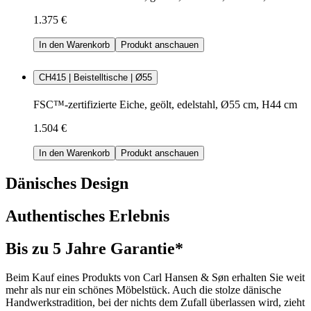
1.375 €
In den Warenkorb
Produkt anschauen
CH415 | Beistelltische | Ø55
FSC™-zertifizierte Eiche, geölt, edelstahl, Ø55 cm, H44 cm
1.504 €
In den Warenkorb
Produkt anschauen
Dänisches Design
Authentisches Erlebnis
Bis zu 5 Jahre Garantie*
Beim Kauf eines Produkts von Carl Hansen & Søn erhalten Sie weit
mehr als nur ein schönes Möbelstück. Auch die stolze dänische
Handwerkstradition, bei der nichts dem Zufall überlassen wird, zieht