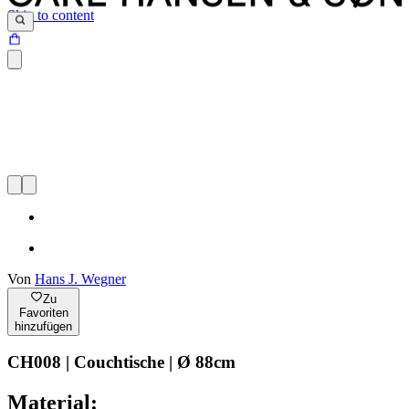
Skip to content
Von
Hans J. Wegner
Zu
Favoriten
hinzufügen
CH008 | Couchtische | Ø 88cm
Material: