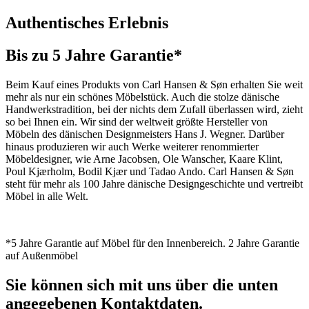
Authentisches Erlebnis
Bis zu 5 Jahre Garantie*
Beim Kauf eines Produkts von Carl Hansen & Søn erhalten Sie weit
mehr als nur ein schönes Möbelstück. Auch die stolze dänische
Handwerkstradition, bei der nichts dem Zufall überlassen wird, zieht
so bei Ihnen ein. Wir sind der weltweit größte Hersteller von
Möbeln des dänischen Designmeisters Hans J. Wegner. Darüber
hinaus produzieren wir auch Werke weiterer renommierter
Möbeldesigner, wie Arne Jacobsen, Ole Wanscher, Kaare Klint,
Poul Kjærholm, Bodil Kjær und Tadao Ando. Carl Hansen & Søn
steht für mehr als 100 Jahre dänische Designgeschichte und vertreibt
Möbel in alle Welt.
*5 Jahre Garantie auf Möbel für den Innenbereich. 2 Jahre Garantie
auf Außenmöbel
Sie können sich mit uns über die unten
angegebenen Kontaktdaten.