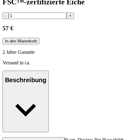
FSC™-zertifizierte Eiche
-
+
57 €
In den Warenkorb
2 Jahre Garantie
Versand in ca.
Beschreibung
Tapas-Servierbrett, klein, 36 x 20 cm. Design: Per Hauschildt.