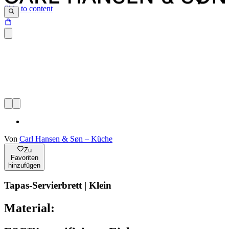
Skip to content
Von
Carl Hansen & Søn – Küche
Zu
Favoriten
hinzufügen
Tapas-Servierbrett | Klein
Material: