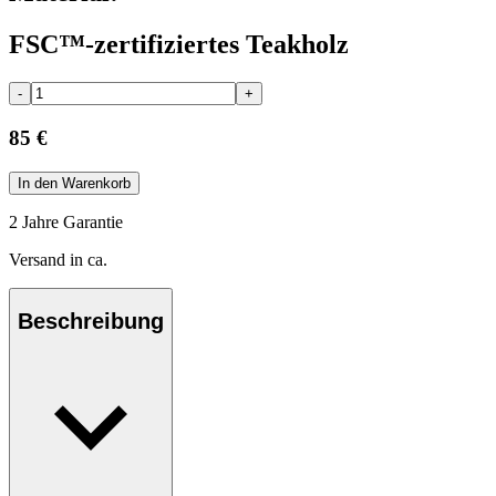
FSC™-zertifiziertes Teakholz
-
+
85 €
In den Warenkorb
2 Jahre Garantie
Versand in ca.
Beschreibung