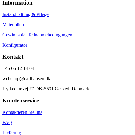
Information
Instandhaltung & Pflege
Materialien
Gewinnspiel Teilnahmebedingungen
Konfigurator
Kontakt
+45 66 12 14 04
webshop@carlhansen.dk
Hylkedamvej 77 DK-5591 Gelsted, Denmark
Kundenservice
Kontaktieren Sie uns
FAQ
Lieferung