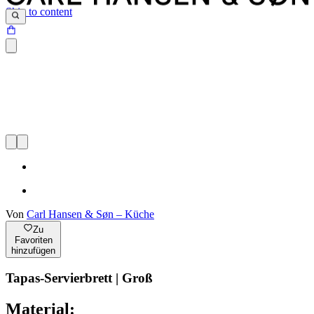
Skip to content
Von
Carl Hansen & Søn – Küche
Zu
Favoriten
hinzufügen
Tapas-Servierbrett | Groß
Material: