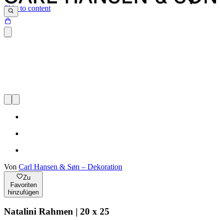
Skip to content
Von
Carl Hansen & Søn – Dekoration
Zu
Favoriten
hinzufügen
Natalini Rahmen | 20 x 25