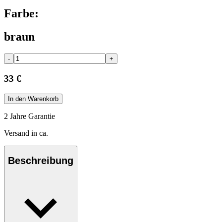
Farbe:
braun
-
+
33 €
In den Warenkorb
2 Jahre Garantie
Versand in ca.
Beschreibung