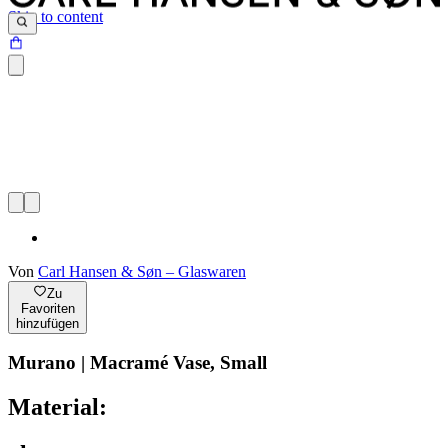
Skip to content
Von
Carl Hansen & Søn – Glaswaren
Zu
Favoriten
hinzufügen
Murano | Macramé Vase, Small
Material: