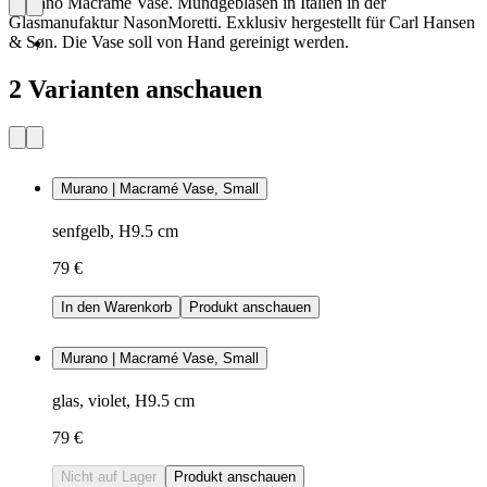
Murano Macramé Vase. Mundgeblasen in Italien in der
Glasmanufaktur NasonMoretti. Exklusiv hergestellt für Carl Hansen
& Søn. Die Vase soll von Hand gereinigt werden.
2 Varianten anschauen
Murano | Macramé Vase, Small
senfgelb, H9.5 cm
79 €
In den Warenkorb
Produkt anschauen
Murano | Macramé Vase, Small
glas, violet, H9.5 cm
79 €
Nicht auf Lager
Produkt anschauen