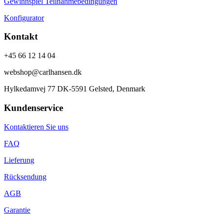
Gewinnspiel Teilnahmebedingungen
Konfigurator
Kontakt
+45 66 12 14 04
webshop@carlhansen.dk
Hylkedamvej 77 DK-5591 Gelsted, Denmark
Kundenservice
Kontaktieren Sie uns
FAQ
Lieferung
Rücksendung
AGB
Garantie