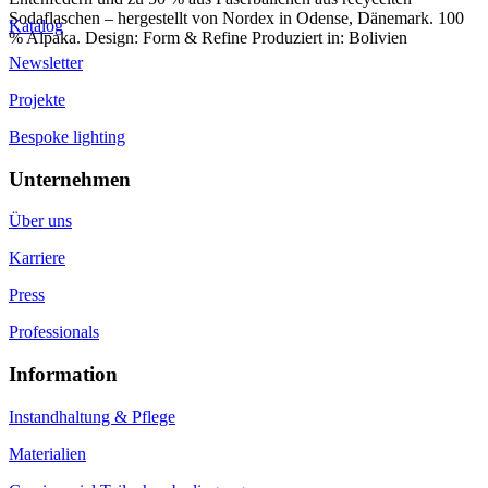
Sodaflaschen – hergestellt von Nordex in Odense, Dänemark. 100
Katalog
% Alpaka. Design: Form & Refine Produziert in: Bolivien
Newsletter
Projekte
Bespoke lighting
Unternehmen
Über uns
Karriere
Press
Professionals
Information
Instandhaltung & Pflege
Materialien