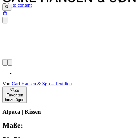
Skip to content
Von
Carl Hansen & Søn – Textilien
Zu
Favoriten
hinzufügen
Alpaca | Kissen
Maße: