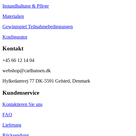
Instandhaltung & Pflege
Materialien
Gewinnspiel Teilnahmebedingungen
Konfigurator
Kontakt
+45 66 12 14 04
webshop@carlhansen.dk
Hylkedamvej 77 DK-5591 Gelsted, Denmark
Kundenservice
Kontaktieren Sie uns
FAQ
Lieferung
Rücksendung