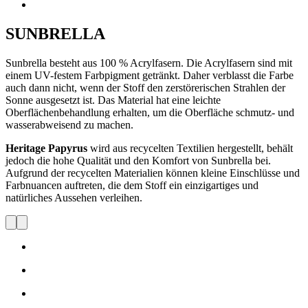
SUNBRELLA
Sunbrella besteht aus 100 % Acrylfasern. Die Acrylfasern sind mit
einem UV-festem Farbpigment getränkt. Daher verblasst die Farbe
auch dann nicht, wenn der Stoff den zerstörerischen Strahlen der
Sonne ausgesetzt ist. Das Material hat eine leichte
Oberflächenbehandlung erhalten, um die Oberfläche schmutz- und
wasserabweisend zu machen.
Heritage Papyrus
wird aus recycelten Textilien hergestellt, behält
jedoch die hohe Qualität und den Komfort von Sunbrella bei.
Aufgrund der recycelten Materialien können kleine Einschlüsse und
Farbnuancen auftreten, die dem Stoff ein einzigartiges und
natürliches Aussehen verleihen.