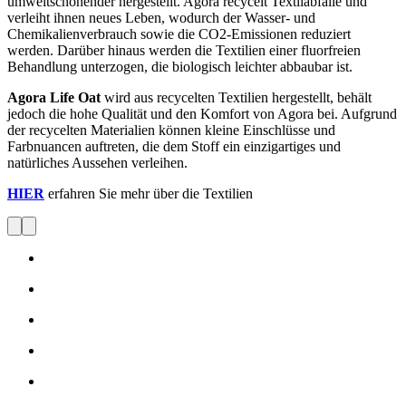
umweltschonender hergestellt. Agora recycelt Textilabfälle und
verleiht ihnen neues Leben, wodurch der Wasser- und
Chemikalienverbrauch sowie die CO2-Emissionen reduziert
werden. Darüber hinaus werden die Textilien einer fluorfreien
Behandlung unterzogen, die biologisch leichter abbaubar ist.
Agora Life Oat
wird aus recycelten Textilien hergestellt, behält
jedoch die hohe Qualität und den Komfort von Agora bei. Aufgrund
der recycelten Materialien können kleine Einschlüsse und
Farbnuancen auftreten, die dem Stoff ein einzigartiges und
natürliches Aussehen verleihen.
HIER
erfahren Sie mehr über die Textilien