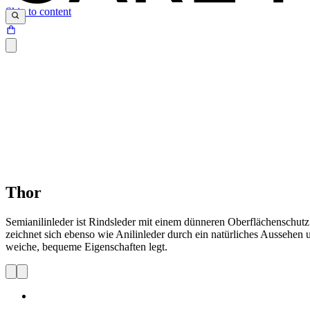
Skip to content
Thor
Semianilinleder ist Rindsleder mit einem dünneren Oberflächenschutz
zeichnet sich ebenso wie Anilinleder durch ein natürliches Aussehen u
weiche, bequeme Eigenschaften legt.