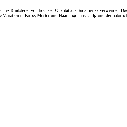
echtes Rindsleder von höchster Qualität aus Südamerika verwendet. Das
e Variation in Farbe, Muster und Haarlänge muss aufgrund der natürlic