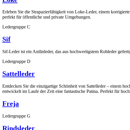
Erleben Sie die Strapazierfähigkeit von Loke-Leder, einem korrigierte
perfekt für öffentliche und private Umgebungen.
Ledergruppe C
Sif
Sif-Leder ist ein Anilinleder, das aus hochwertigstem Rohleder gefer
Ledergruppe D
Sattelleder
Entdecken Sie die einzigartige Schönheit von Sattelleder – einem hoc
entwickelt im Laufe der Zeit eine fantastische Patina. Perfekt für hoc
Freja
Ledergruppe G
Rindsleder