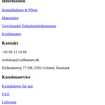
Information
Instandhaltung & Pflege
Materialien
Gewinnspiel Teilnahmebedingungen
Konfigurator
Kontakt
+45 66 12 14 04
webshop@carlhansen.dk
Hylkedamvej 77 DK-5591 Gelsted, Denmark
Kundenservice
Kontaktieren Sie uns
FAQ
Lieferung