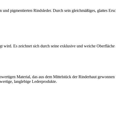
n und pigmentierten Rindsleder. Durch sein gleichmäßiges, glattes Ersc
tigt wird. Es zeichnet sich durch seine exklusive und weiche Oberfläch
hwertigen Material, das aus dem Mittelstück der Rinderhaut gewonnen wi
hwertige, langlebige Lederprodukte.