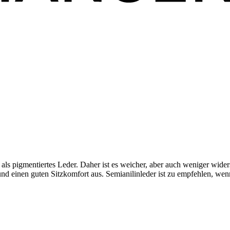
 als pigmentiertes Leder. Daher ist es weicher, aber auch weniger wid
nd einen guten Sitzkomfort aus. Semianilinleder ist zu empfehlen, wenn