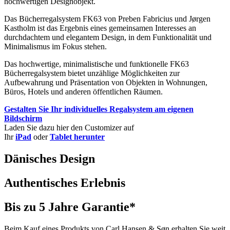
hochwertigen Designobjekt.
Das Bücherregalsystem FK63 von Preben Fabricius und Jørgen
Kastholm ist das Ergebnis eines gemeinsamen Interesses an
durchdachtem und elegantem Design, in dem Funktionalität und
Minimalismus im Fokus stehen.
Das hochwertige, minimalistische und funktionelle FK63
Bücherregalsystem bietet unzählige Möglichkeiten zur
Aufbewahrung und Präsentation von Objekten in Wohnungen,
Büros, Hotels und anderen öffentlichen Räumen.
Gestalten Sie Ihr individuelles Regalsystem am eigenen
Bildschirm
Laden Sie dazu hier den Customizer auf
Ihr
iPad
oder
Tablet herunter
Dänisches Design
Authentisches Erlebnis
Bis zu 5 Jahre Garantie*
Beim Kauf eines Produkts von Carl Hansen & Søn erhalten Sie weit