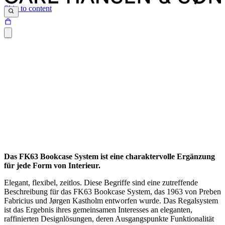
Skip to content
Das FK63 Bookcase System ist eine charaktervolle Ergänzung
für jede Form von Interieur.
Elegant, flexibel, zeitlos. Diese Begriffe sind eine zutreffende
Beschreibung für das FK63 Bookcase System, das 1963 von Preben
Fabricius und Jørgen Kastholm entworfen wurde. Das Regalsystem
ist das Ergebnis ihres gemeinsamen Interesses an eleganten,
raffinierten Designlösungen, deren Ausgangspunkte Funktionalität