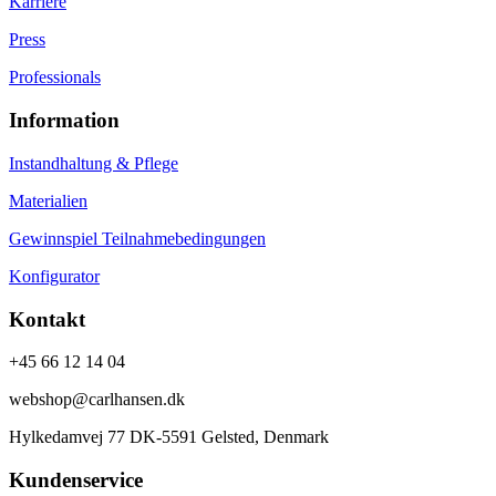
Karriere
Press
Professionals
Information
Instandhaltung & Pflege
Materialien
Gewinnspiel Teilnahmebedingungen
Konfigurator
Kontakt
+45 66 12 14 04
webshop@carlhansen.dk
Hylkedamvej 77 DK-5591 Gelsted, Denmark
Kundenservice