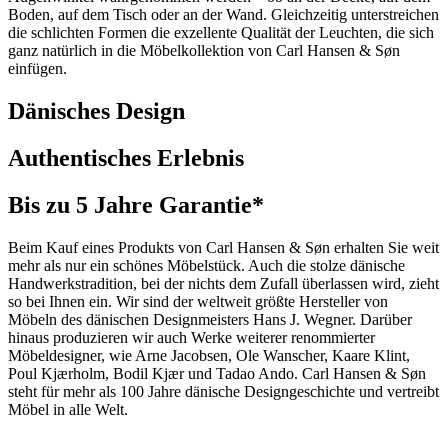
Boden, auf dem Tisch oder an der Wand. Gleichzeitig unterstreichen
die schlichten Formen die exzellente Qualität der Leuchten, die sich
ganz natürlich in die Möbelkollektion von Carl Hansen & Søn
einfügen.
Dänisches Design
Authentisches Erlebnis
Bis zu 5 Jahre Garantie*
Beim Kauf eines Produkts von Carl Hansen & Søn erhalten Sie weit
mehr als nur ein schönes Möbelstück. Auch die stolze dänische
Handwerkstradition, bei der nichts dem Zufall überlassen wird, zieht
so bei Ihnen ein. Wir sind der weltweit größte Hersteller von
Möbeln des dänischen Designmeisters Hans J. Wegner. Darüber
hinaus produzieren wir auch Werke weiterer renommierter
Möbeldesigner, wie Arne Jacobsen, Ole Wanscher, Kaare Klint,
Poul Kjærholm, Bodil Kjær und Tadao Ando. Carl Hansen & Søn
steht für mehr als 100 Jahre dänische Designgeschichte und vertreibt
Möbel in alle Welt.