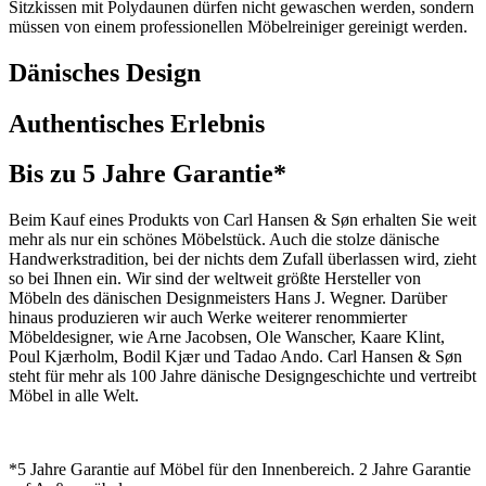
Sitzkissen mit Polydaunen dürfen nicht gewaschen werden, sondern
müssen von einem professionellen Möbelreiniger gereinigt werden.
Dänisches Design
Authentisches Erlebnis
Bis zu 5 Jahre Garantie*
Beim Kauf eines Produkts von Carl Hansen & Søn erhalten Sie weit
mehr als nur ein schönes Möbelstück. Auch die stolze dänische
Handwerkstradition, bei der nichts dem Zufall überlassen wird, zieht
so bei Ihnen ein. Wir sind der weltweit größte Hersteller von
Möbeln des dänischen Designmeisters Hans J. Wegner. Darüber
hinaus produzieren wir auch Werke weiterer renommierter
Möbeldesigner, wie Arne Jacobsen, Ole Wanscher, Kaare Klint,
Poul Kjærholm, Bodil Kjær und Tadao Ando. Carl Hansen & Søn
steht für mehr als 100 Jahre dänische Designgeschichte und vertreibt
Möbel in alle Welt.
*5 Jahre Garantie auf Möbel für den Innenbereich. 2 Jahre Garantie