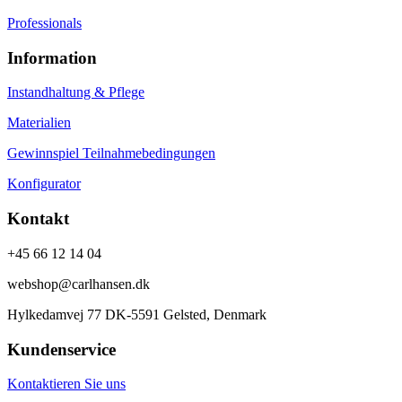
Professionals
Information
Instandhaltung & Pflege
Materialien
Gewinnspiel Teilnahmebedingungen
Konfigurator
Kontakt
+45 66 12 14 04
webshop@carlhansen.dk
Hylkedamvej 77 DK-5591 Gelsted, Denmark
Kundenservice
Kontaktieren Sie uns