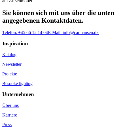
auf Außenmöbel
Sie können sich mit uns über die unten
angegebenen Kontaktdaten.
Telefon:
+45 66 12 14 04
E-Mail:
info@carlhansen.dk
Inspiration
Katalog
Newsletter
Projekte
Bespoke lighting
Unternehmen
Über uns
Karriere
Press