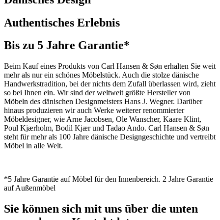
Authentisches Erlebnis
Bis zu 5 Jahre Garantie*
Beim Kauf eines Produkts von Carl Hansen & Søn erhalten Sie weit
mehr als nur ein schönes Möbelstück. Auch die stolze dänische
Handwerkstradition, bei der nichts dem Zufall überlassen wird, zieht
so bei Ihnen ein. Wir sind der weltweit größte Hersteller von
Möbeln des dänischen Designmeisters Hans J. Wegner. Darüber
hinaus produzieren wir auch Werke weiterer renommierter
Möbeldesigner, wie Arne Jacobsen, Ole Wanscher, Kaare Klint,
Poul Kjærholm, Bodil Kjær und Tadao Ando. Carl Hansen & Søn
steht für mehr als 100 Jahre dänische Designgeschichte und vertreibt
Möbel in alle Welt.
*5 Jahre Garantie auf Möbel für den Innenbereich. 2 Jahre Garantie
auf Außenmöbel
Sie können sich mit uns über die unten