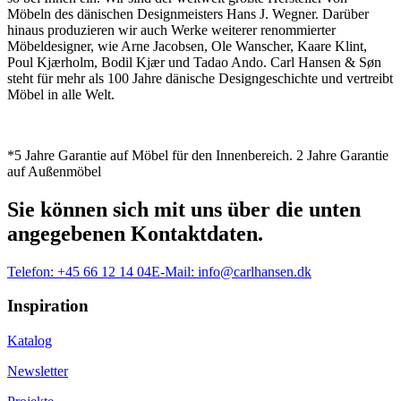
Möbeln des dänischen Designmeisters Hans J. Wegner. Darüber
hinaus produzieren wir auch Werke weiterer renommierter
Möbeldesigner, wie Arne Jacobsen, Ole Wanscher, Kaare Klint,
Poul Kjærholm, Bodil Kjær und Tadao Ando. Carl Hansen & Søn
steht für mehr als 100 Jahre dänische Designgeschichte und vertreibt
Möbel in alle Welt.
*5 Jahre Garantie auf Möbel für den Innenbereich. 2 Jahre Garantie
auf Außenmöbel
Sie können sich mit uns über die unten
angegebenen Kontaktdaten.
Telefon:
+45 66 12 14 04
E-Mail:
info@carlhansen.dk
Inspiration
Katalog
Newsletter