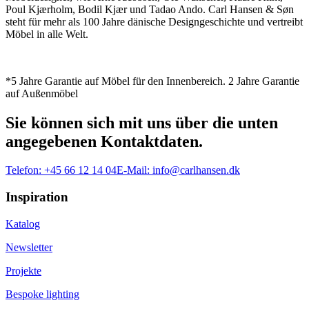
Poul Kjærholm, Bodil Kjær und Tadao Ando. Carl Hansen & Søn
steht für mehr als 100 Jahre dänische Designgeschichte und vertreibt
Möbel in alle Welt.
*5 Jahre Garantie auf Möbel für den Innenbereich. 2 Jahre Garantie
auf Außenmöbel
Sie können sich mit uns über die unten
angegebenen Kontaktdaten.
Telefon:
+45 66 12 14 04
E-Mail:
info@carlhansen.dk
Inspiration
Katalog
Newsletter
Projekte
Bespoke lighting