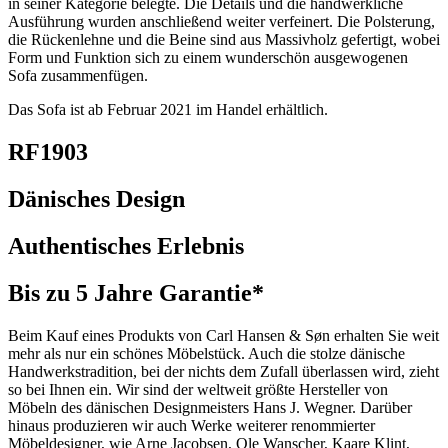
in seiner Kategorie belegte. Die Details und die handwerkliche
Ausführung wurden anschließend weiter verfeinert. Die Polsterung,
die Rückenlehne und die Beine sind aus Massivholz gefertigt, wobei
Form und Funktion sich zu einem wunderschön ausgewogenen
Sofa zusammenfügen.
Das Sofa ist ab Februar 2021 im Handel erhältlich.
RF1903
Dänisches Design
Authentisches Erlebnis
Bis zu 5 Jahre Garantie*
Beim Kauf eines Produkts von Carl Hansen & Søn erhalten Sie weit
mehr als nur ein schönes Möbelstück. Auch die stolze dänische
Handwerkstradition, bei der nichts dem Zufall überlassen wird, zieht
so bei Ihnen ein. Wir sind der weltweit größte Hersteller von
Möbeln des dänischen Designmeisters Hans J. Wegner. Darüber
hinaus produzieren wir auch Werke weiterer renommierter
Möbeldesigner, wie Arne Jacobsen, Ole Wanscher, Kaare Klint,