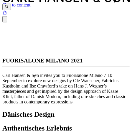
Skip to content
FUORISALONE MILANO 2021
Carl Hansen & Søn invites you to Fuorisalone Milano 7-10
September to explore new designs by Ole Wanscher, Fabricius
Kastholm and Ilse Crawford’s take on Hans J. Wegner’s
masterpieces and get inspired by the design approach of Kaare
Klint, father of Danish Modern, including rare sketches and classic
products in contemporary expressions.
Dänisches Design
Authentisches Erlebnis