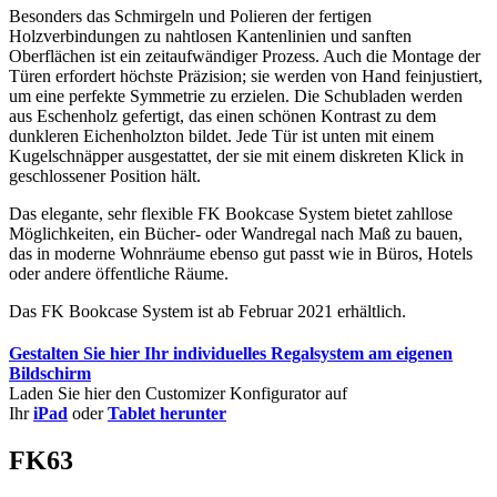
Besonders das Schmirgeln und Polieren der fertigen
Holzverbindungen zu nahtlosen Kantenlinien und sanften
Oberflächen ist ein zeitaufwändiger Prozess. Auch die Montage der
Türen erfordert höchste Präzision; sie werden von Hand feinjustiert,
um eine perfekte Symmetrie zu erzielen. Die Schubladen werden
aus Eschenholz gefertigt, das einen schönen Kontrast zu dem
dunkleren Eichenholzton bildet. Jede Tür ist unten mit einem
Kugelschnäpper ausgestattet, der sie mit einem diskreten Klick in
geschlossener Position hält.
Das elegante, sehr flexible FK Bookcase System bietet zahllose
Möglichkeiten, ein Bücher- oder Wandregal nach Maß zu bauen,
das in moderne Wohnräume ebenso gut passt wie in Büros, Hotels
oder andere öffentliche Räume.
Das FK Bookcase System ist ab Februar 2021 erhältlich.
Gestalten Sie hier Ihr individuelles Regalsystem am eigenen
Bildschirm
Laden Sie hier den Customizer Konfigurator auf
Ihr
iPad
oder
Tablet herunter
FK63