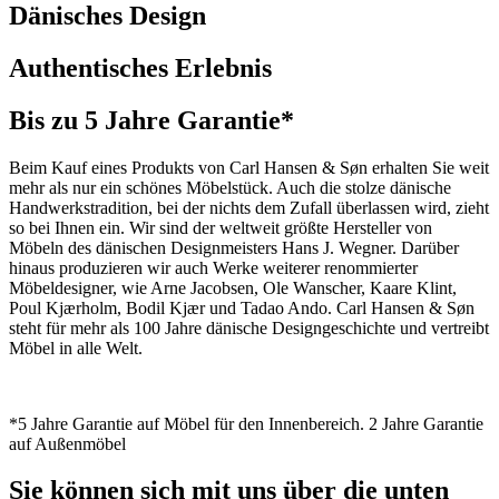
Dänisches Design
Authentisches Erlebnis
Bis zu 5 Jahre Garantie*
Beim Kauf eines Produkts von Carl Hansen & Søn erhalten Sie weit
mehr als nur ein schönes Möbelstück. Auch die stolze dänische
Handwerkstradition, bei der nichts dem Zufall überlassen wird, zieht
so bei Ihnen ein. Wir sind der weltweit größte Hersteller von
Möbeln des dänischen Designmeisters Hans J. Wegner. Darüber
hinaus produzieren wir auch Werke weiterer renommierter
Möbeldesigner, wie Arne Jacobsen, Ole Wanscher, Kaare Klint,
Poul Kjærholm, Bodil Kjær und Tadao Ando. Carl Hansen & Søn
steht für mehr als 100 Jahre dänische Designgeschichte und vertreibt
Möbel in alle Welt.
*5 Jahre Garantie auf Möbel für den Innenbereich. 2 Jahre Garantie
auf Außenmöbel
Sie können sich mit uns über die unten