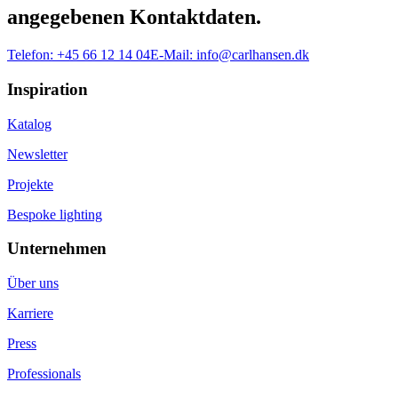
angegebenen Kontaktdaten.
Telefon:
+45 66 12 14 04
E-Mail:
info@carlhansen.dk
Inspiration
Katalog
Newsletter
Projekte
Bespoke lighting
Unternehmen
Über uns
Karriere
Press
Professionals