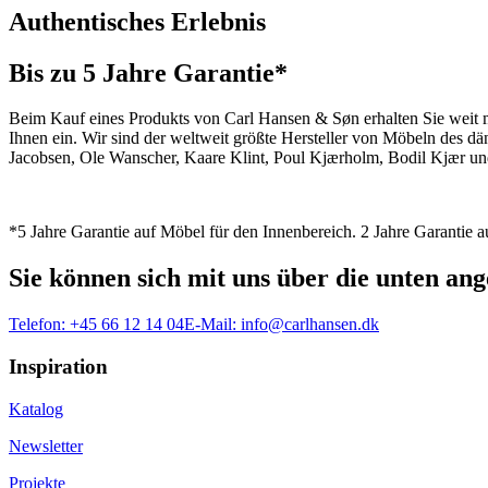
Authentisches Erlebnis
Bis zu 5 Jahre Garantie*
Beim Kauf eines Produkts von Carl Hansen & Søn erhalten Sie weit me
Ihnen ein. Wir sind der weltweit größte Hersteller von Möbeln des 
Jacobsen, Ole Wanscher, Kaare Klint, Poul Kjærholm, Bodil Kjær und
*5 Jahre Garantie auf Möbel für den Innenbereich. 2 Jahre Garantie
Sie können sich mit uns über die unten a
Telefon:
+45 66 12 14 04
E-Mail:
info@carlhansen.dk
Inspiration
Katalog
Newsletter
Projekte