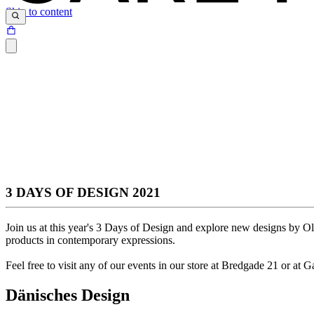
Skip to content
3 DAYS OF DESIGN 2021
Join us at this year's 3 Days of Design and explore new designs by O
products in contemporary expressions.
Feel free to visit any of our events in our store at Bredgade 21 or 
Dänisches Design