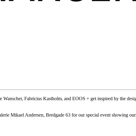
le Wanscher, Fabricius Kastholm, and EOOS + get inspired by the design
at Galerie Mikael Andersen, Bredgade 63 for our special event showing 