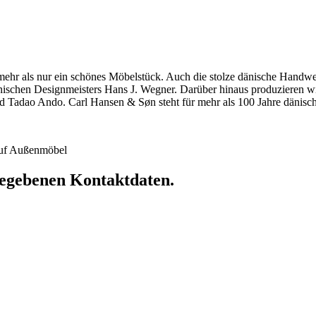
hr als nur ein schönes Möbelstück. Auch die stolze dänische Handwerkst
dänischen Designmeisters Hans J. Wegner. Darüber hinaus produzieren 
 Tadao Ando. Carl Hansen & Søn steht für mehr als 100 Jahre dänische
 auf Außenmöbel
ngegebenen Kontaktdaten.