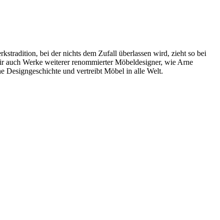
radition, bei der nichts dem Zufall überlassen wird, zieht so bei
wir auch Werke weiterer renommierter Möbeldesigner, wie Arne
 Designgeschichte und vertreibt Möbel in alle Welt.