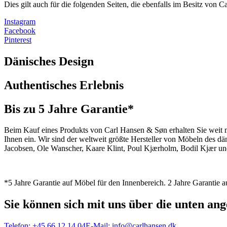
Dies gilt auch für die folgenden Seiten, die ebenfalls im Besitz von 
Instagram
Facebook
Pinterest
Dänisches Design
Authentisches Erlebnis
Bis zu 5 Jahre Garantie*
Beim Kauf eines Produkts von Carl Hansen & Søn erhalten Sie weit me
Ihnen ein. Wir sind der weltweit größte Hersteller von Möbeln des 
Jacobsen, Ole Wanscher, Kaare Klint, Poul Kjærholm, Bodil Kjær und
*5 Jahre Garantie auf Möbel für den Innenbereich. 2 Jahre Garantie
Sie können sich mit uns über die unten a
Telefon:
+45 66 12 14 04
E-Mail:
info@carlhansen.dk