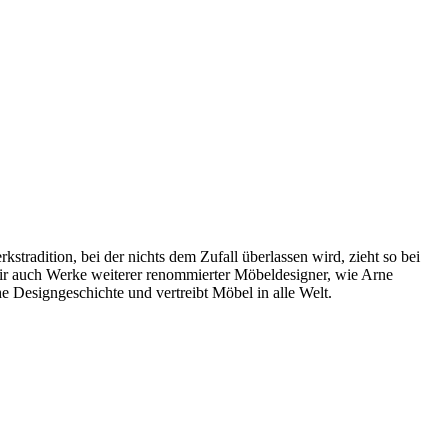
radition, bei der nichts dem Zufall überlassen wird, zieht so bei
wir auch Werke weiterer renommierter Möbeldesigner, wie Arne
 Designgeschichte und vertreibt Möbel in alle Welt.