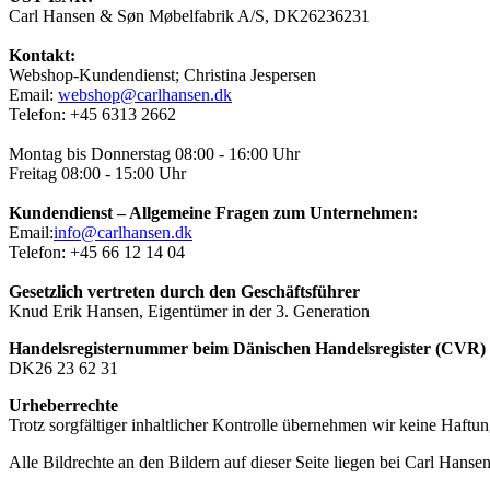
Carl Hansen & Søn Møbelfabrik A/S, DK26236231
Kontakt:
Webshop-Kundendienst; Christina Jespersen
Email:
webshop@carlhansen.dk
Telefon: +45 6313 2662
Montag bis Donnerstag 08:00 - 16:00 Uhr
Freitag 08:00 - 15:00 Uhr
Kundendienst – Allgemeine Fragen zum Unternehmen:
Email:
info@carlhansen.dk
Telefon: +45 66 12 14 04
Gesetzlich vertreten durch den Geschäftsführer
Knud Erik Hansen, Eigentümer in der 3. Generation
Handelsregisternummer beim Dänischen Handelsregister (CVR)
DK26 23 62 31
Urheberrechte
Trotz sorgfältiger inhaltlicher Kontrolle übernehmen wir keine Haftung
Alle Bildrechte an den Bildern auf dieser Seite liegen bei Carl Han