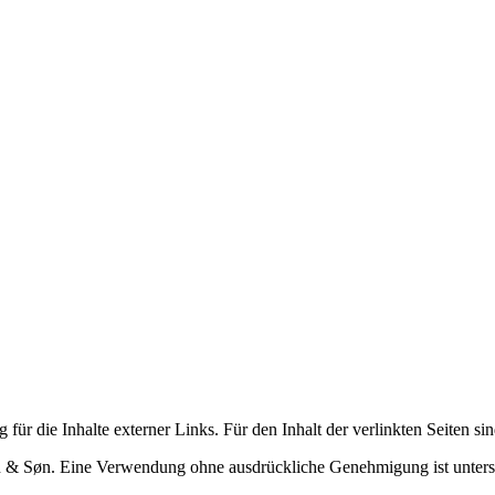
 für die Inhalte externer Links. Für den Inhalt der verlinkten Seiten si
sen & Søn. Eine Verwendung ohne ausdrückliche Genehmigung ist unters