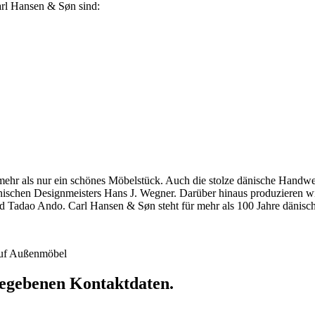
Carl Hansen & Søn sind:
hr als nur ein schönes Möbelstück. Auch die stolze dänische Handwerkst
dänischen Designmeisters Hans J. Wegner. Darüber hinaus produzieren 
 Tadao Ando. Carl Hansen & Søn steht für mehr als 100 Jahre dänische
 auf Außenmöbel
ngegebenen Kontaktdaten.