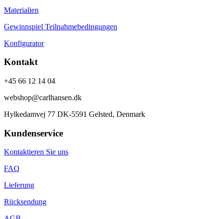
Materialien
Gewinnspiel Teilnahmebedingungen
Konfigurator
Kontakt
+45 66 12 14 04
webshop@carlhansen.dk
Hylkedamvej 77 DK-5591 Gelsted, Denmark
Kundenservice
Kontaktieren Sie uns
FAQ
Lieferung
Rücksendung
AGB