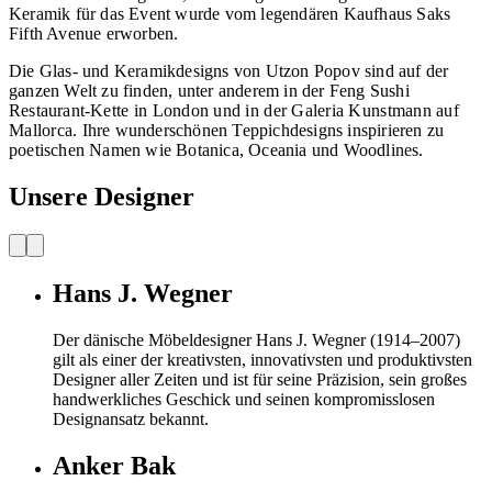
Keramik für das Event wurde vom legendären Kaufhaus Saks
Fifth Avenue erworben.
Die Glas- und Keramikdesigns von Utzon Popov sind auf der
ganzen Welt zu finden, unter anderem in der Feng Sushi
Restaurant-K
ette in London und in der Galeria Kunstmann auf
Mallorca.
Ihre wunderschönen Teppichdesigns inspirieren zu
poetischen Namen wie Botanica, Oceania und Woodlines.
Unsere Designer
Hans J. Wegner
Der dänische Möbeldesigner Hans J. Wegner (1914–2007)
gilt als einer der kreativsten, innovativsten und produktivsten
Designer aller Zeiten und ist für seine Präzision, sein großes
handwerkliches Geschick und seinen kompromisslosen
Designansatz bekannt.
Anker Bak