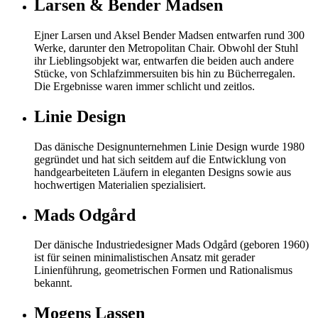
Larsen & Bender Madsen
Ejner Larsen und Aksel Bender Madsen entwarfen rund 300
Werke, darunter den Metropolitan Chair. Obwohl der Stuhl
ihr Lieblingsobjekt war, entwarfen die beiden auch andere
Stücke, von Schlafzimmersuiten bis hin zu Bücherregalen.
Die Ergebnisse waren immer schlicht und zeitlos.
Linie Design
Das dänische Designunternehmen Linie Design wurde 1980
gegründet und hat sich seitdem auf die Entwicklung von
handgearbeiteten Läufern in eleganten Designs sowie aus
hochwertigen Materialien spezialisiert.
Mads Odgård
Der dänische Industriedesigner Mads Odgård (geboren 1960)
ist für seinen minimalistischen Ansatz mit gerader
Linienführung, geometrischen Formen und Rationalismus
bekannt.
Mogens Lassen