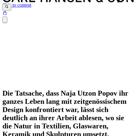
Skip to content
Die Tatsache, dass Naja Utzon Popov ihr
ganzes Leben lang mit zeitgenössischem
Stringente Optik und luxuriöse Texturen
Design konfrontiert war, lässt sich
deutlich an ihrer Arbeit ablesen, wo sie
die Natur in Textilien, Glaswaren,
Keramik und Skulpturen umsetzt.