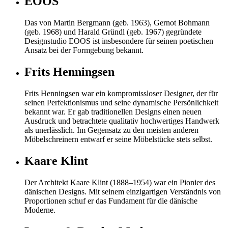
EOOS
Das von Martin Bergmann (geb. 1963), Gernot Bohmann
(geb. 1968) und Harald Gründl (geb. 1967) gegründete
Designstudio EOOS ist insbesondere für seinen poetischen
Ansatz bei der Formgebung bekannt.
Frits Henningsen
Frits Henningsen war ein kompromissloser Designer, der für
seinen Perfektionismus und seine dynamische Persönlichkeit
bekannt war. Er gab traditionellen Designs einen neuen
Ausdruck und betrachtete qualitativ hochwertiges Handwerk
als unerlässlich. Im Gegensatz zu den meisten anderen
Möbelschreinern entwarf er seine Möbelstücke stets selbst.
Kaare Klint
Der Architekt Kaare Klint (1888–1954) war ein Pionier des
dänischen Designs. Mit seinem einzigartigen Verständnis von
Proportionen schuf er das Fundament für die dänische
Moderne.