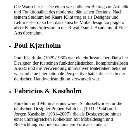
Ole Wanscher leistete einen wesentlichen Beitrag zur Ästhetik
und Funktionalität des modernen dänischen Designs. Nach
seinem Studium bei Kaare Klint trug er als Designer und
Lehrmeister dazu bei, das dänische Möbeldesign zu prägen,
als er Klints Professur an der Royal Danish Academy of Fine
Arts übernahm.
Poul Kjærholm
Poul Kjærholm (1929-1980) war ein einflussreicher dänischer
Designer, der für seinen funktionalistischen, kompromisslosen
Ansatz und die Verwendung innovativer Materialien bekannt
war und eine internationale Perspektive hatte, die stets in der
dänischen Handwerkstradition verwurzelt war.
Fabricius & Kastholm
Funktion und Minimalismus waren Schlüsselwörter für die
dänischen Designer Preben Fabricius (1931–1984) und
Jørgen Kastholm (1931–2007), die als Designerduo hinter
einer umfangreichen Kollektion mit Möbeldesign und
Beleuchtung von internationalem Format standen.