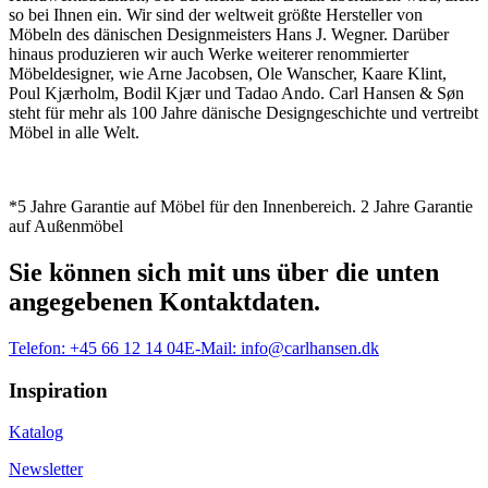
so bei Ihnen ein. Wir sind der weltweit größte Hersteller von
Möbeln des dänischen Designmeisters Hans J. Wegner. Darüber
hinaus produzieren wir auch Werke weiterer renommierter
Möbeldesigner, wie Arne Jacobsen, Ole Wanscher, Kaare Klint,
Poul Kjærholm, Bodil Kjær und Tadao Ando. Carl Hansen & Søn
steht für mehr als 100 Jahre dänische Designgeschichte und vertreibt
Möbel in alle Welt.
*5 Jahre Garantie auf Möbel für den Innenbereich. 2 Jahre Garantie
auf Außenmöbel
Sie können sich mit uns über die unten
angegebenen Kontaktdaten.
Telefon:
+45 66 12 14 04
E-Mail:
info@carlhansen.dk
Inspiration
Katalog
Newsletter