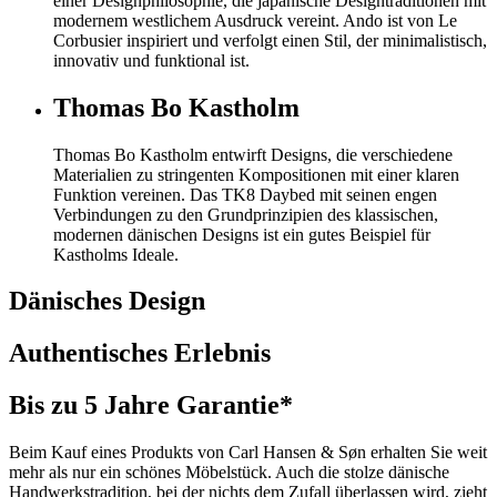
einer Designphilosophie, die japanische Designtraditionen mit
modernem westlichem Ausdruck vereint. Ando ist von Le
Corbusier inspiriert und verfolgt einen Stil, der minimalistisch,
innovativ und funktional ist.
Thomas Bo Kastholm
Thomas Bo Kastholm entwirft Designs, die verschiedene
Materialien zu stringenten Kompositionen mit einer klaren
Funktion vereinen. Das TK8 Daybed mit seinen engen
Verbindungen zu den Grundprinzipien des klassischen,
modernen dänischen Designs ist ein gutes Beispiel für
Kastholms Ideale.
Dänisches Design
Authentisches Erlebnis
Bis zu 5 Jahre Garantie*
Beim Kauf eines Produkts von Carl Hansen & Søn erhalten Sie weit
mehr als nur ein schönes Möbelstück. Auch die stolze dänische
Handwerkstradition, bei der nichts dem Zufall überlassen wird, zieht