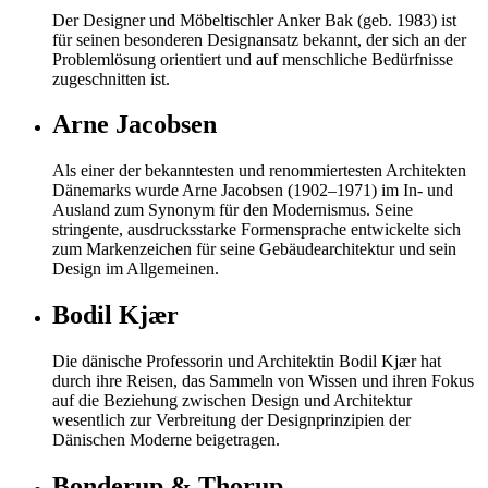
Der Designer und Möbeltischler Anker Bak (geb. 1983) ist
für seinen besonderen Designansatz bekannt, der sich an der
Problemlösung orientiert und auf menschliche Bedürfnisse
zugeschnitten ist.
Arne Jacobsen
Als einer der bekanntesten und renommiertesten Architekten
Dänemarks wurde Arne Jacobsen (1902–1971) im In- und
Ausland zum Synonym für den Modernismus. Seine
stringente, ausdrucksstarke Formensprache entwickelte sich
zum Markenzeichen für seine Gebäudearchitektur und sein
Design im Allgemeinen.
Bodil Kjær
Die dänische Professorin und Architektin Bodil Kjær hat
durch ihre Reisen, das Sammeln von Wissen und ihren Fokus
auf die Beziehung zwischen Design und Architektur
wesentlich zur Verbreitung der Designprinzipien der
Dänischen Moderne beigetragen.
Bonderup & Thorup