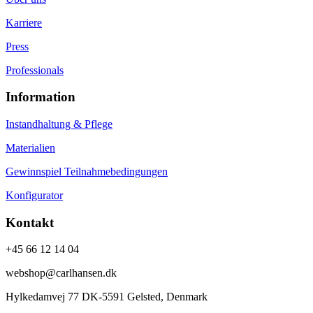
Karriere
Press
Professionals
Information
Instandhaltung & Pflege
Materialien
Gewinnspiel Teilnahmebedingungen
Konfigurator
Kontakt
+45 66 12 14 04
webshop@carlhansen.dk
Hylkedamvej 77 DK-5591 Gelsted, Denmark