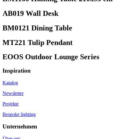
AB019 Wall Desk
BM0121 Dining Table
MT221 Tulip Pendant
EOOS Outdoor Lounge Series
Inspiration
Katalog
Newsletter
Projekte
Bespoke lighting
Unternehmen
Über uns