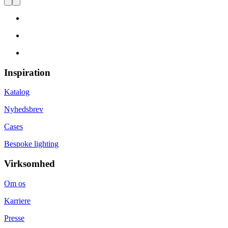
Inspiration
Katalog
Nyhedsbrev
Cases
Bespoke lighting
Virksomhed
Om os
Karriere
Presse