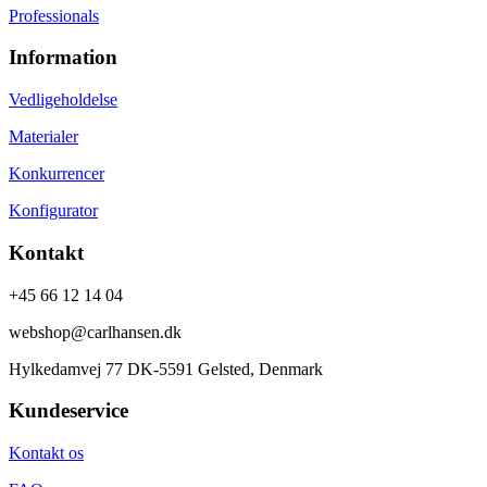
Professionals
Information
Vedligeholdelse
Materialer
Konkurrencer
Konfigurator
Kontakt
+45 66 12 14 04
webshop@carlhansen.dk
Hylkedamvej 77 DK-5591 Gelsted, Denmark
Kundeservice
Kontakt os