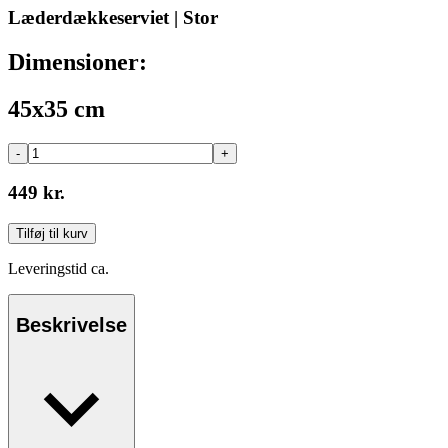
Læderdækkeserviet | Stor
Dimensioner:
45x35 cm
-
+
449 kr.
Tilføj til kurv
Leveringstid ca.
Beskrivelse