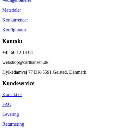
Vedligeholdelse
Materialer
Konkurrencer
Konfigurator
Kontakt
+45 66 12 14 04
webshop@carlhansen.dk
Hylkedamvej 77 DK-5591 Gelsted, Denmark
Kundeservice
Kontakt os
FAQ
Levering
Returnering