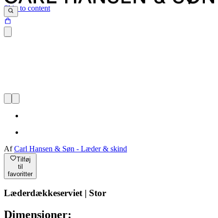
Skip to content
Af
Carl Hansen & Søn - Læder & skind
Tilføj
til
favoritter
Læderdækkeserviet | Stor
Dimensioner: