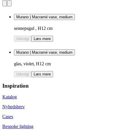
Murano | Macramé vase, medium
sennepsgul , H12 cm
Udsolgt
Læs mere
Murano | Macramé vase, medium
glas, violet, H12 cm
Udsolgt
Læs mere
Inspiration
Katalog
Nyhedsbrev
Cases
Bespoke lighting