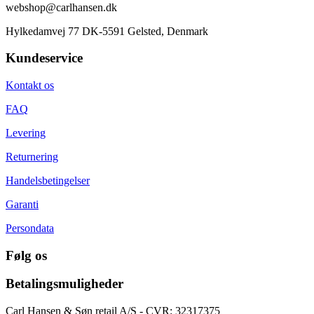
webshop@carlhansen.dk
Hylkedamvej 77 DK-5591 Gelsted, Denmark
Kundeservice
Kontakt os
FAQ
Levering
Returnering
Handelsbetingelser
Garanti
Persondata
Følg os
Betalingsmuligheder
Carl Hansen & Søn retail A/S - CVR: 32317375