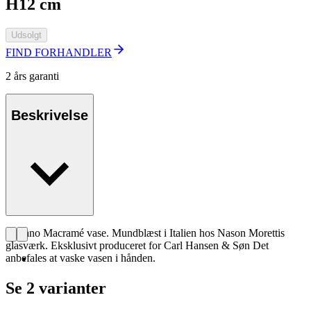
H12 cm
Udsolgt
FIND FORHANDLER
2 års garanti
Beskrivelse
Murano Macramé vase. Mundblæst i Italien hos Nason Morettis
glasværk. Eksklusivt produceret for Carl Hansen & Søn Det
anbefales at vaske vasen i hånden.
Se 2 varianter