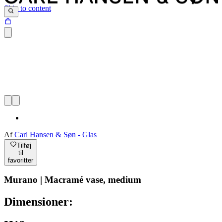
Skip to content
Af
Carl Hansen & Søn - Glas
Tilføj
til
favoritter
Murano | Macramé vase, medium
Dimensioner: