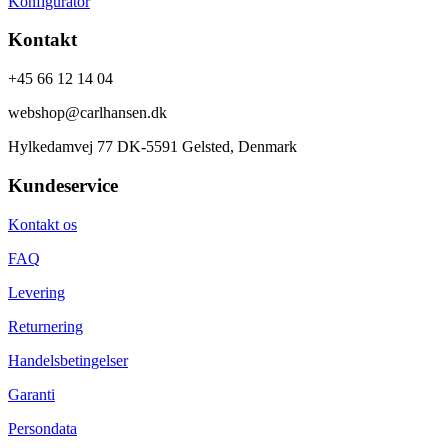
Konfigurator
Kontakt
+45 66 12 14 04
webshop@carlhansen.dk
Hylkedamvej 77 DK-5591 Gelsted, Denmark
Kundeservice
Kontakt os
FAQ
Levering
Returnering
Handelsbetingelser
Garanti
Persondata