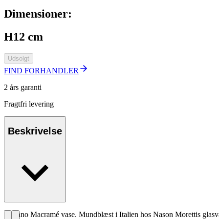
Dimensioner:
H12 cm
Udsolgt
FIND FORHANDLER
2 års garanti
Fragtfri levering
Beskrivelse
Murano Macramé vase. Mundblæst i Italien hos Nason Morettis glasvæ