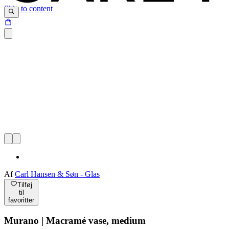
Skip to content
Af
Carl Hansen & Søn - Glas
Tilføj
til
favoritter
Murano | Macramé vase, medium