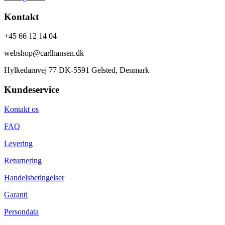
Kontakt
+45 66 12 14 04
webshop@carlhansen.dk
Hylkedamvej 77 DK-5591 Gelsted, Denmark
Kundeservice
Kontakt os
FAQ
Levering
Returnering
Handelsbetingelser
Garanti
Persondata