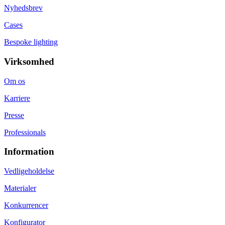
Nyhedsbrev
Cases
Bespoke lighting
Virksomhed
Om os
Karriere
Presse
Professionals
Information
Vedligeholdelse
Materialer
Konkurrencer
Konfigurator