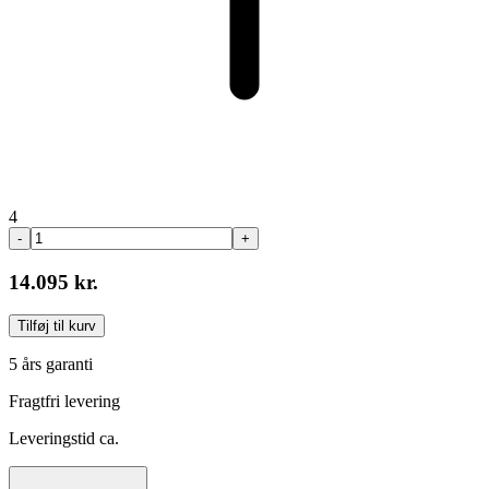
4
-
+
14.095 kr.
Tilføj til kurv
5 års garanti
Fragtfri levering
Leveringstid ca.