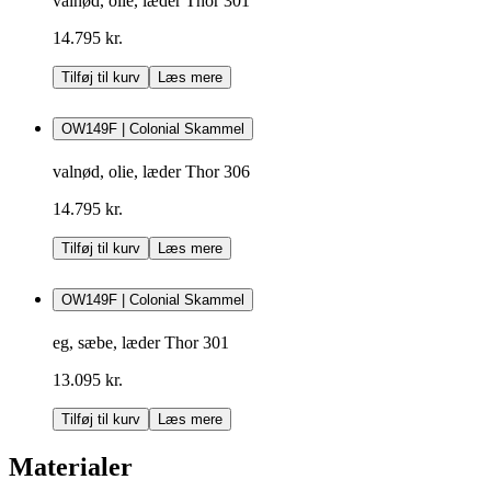
valnød, olie, læder Thor 301
14.795 kr.
Tilføj til kurv
Læs mere
OW149F | Colonial Skammel
valnød, olie, læder Thor 306
14.795 kr.
Tilføj til kurv
Læs mere
OW149F | Colonial Skammel
eg, sæbe, læder Thor 301
13.095 kr.
Tilføj til kurv
Læs mere
Materialer