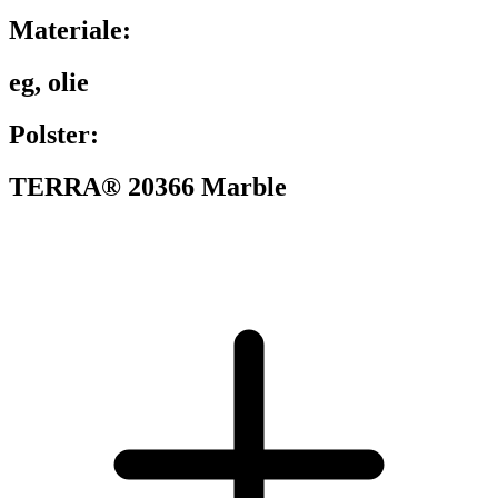
Materiale:
eg, olie
Polster:
TERRA® 20366 Marble