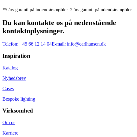
*5 års garanti på indendørsmøbler. 2 års garanti på udendørsmøbler
Du kan kontakte os på nedenstående
kontaktoplysninger.
Telefon:
+45 66 12 14 04
E-mail:
info@carlhansen.dk
Inspiration
Katalog
Nyhedsbrev
Cases
Bespoke lighting
Virksomhed
Om os
Karriere