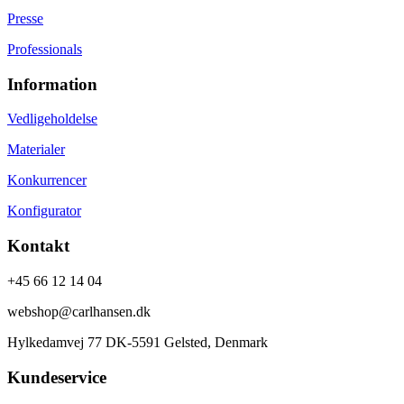
Presse
Professionals
Information
Vedligeholdelse
Materialer
Konkurrencer
Konfigurator
Kontakt
+45 66 12 14 04
webshop@carlhansen.dk
Hylkedamvej 77 DK-5591 Gelsted, Denmark
Kundeservice