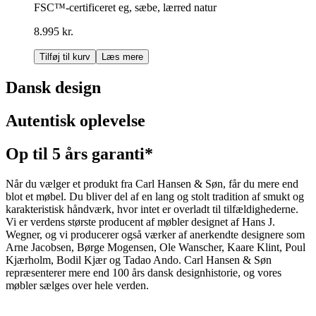
FSC™-certificeret eg, sæbe, lærred natur
8.995 kr.
Tilføj til kurv
Læs mere
Dansk design
Autentisk oplevelse
Op til 5 års garanti*
Når du vælger et produkt fra Carl Hansen & Søn, får du mere end
blot et møbel. Du bliver del af en lang og stolt tradition af smukt og
karakteristisk håndværk, hvor intet er overladt til tilfældighederne.
Vi er verdens største producent af møbler designet af Hans J.
Wegner, og vi producerer også værker af anerkendte designere som
Arne Jacobsen, Børge Mogensen, Ole Wanscher, Kaare Klint, Poul
Kjærholm, Bodil Kjær og Tadao Ando. Carl Hansen & Søn
repræsenterer mere end 100 års dansk designhistorie, og vores
møbler sælges over hele verden.