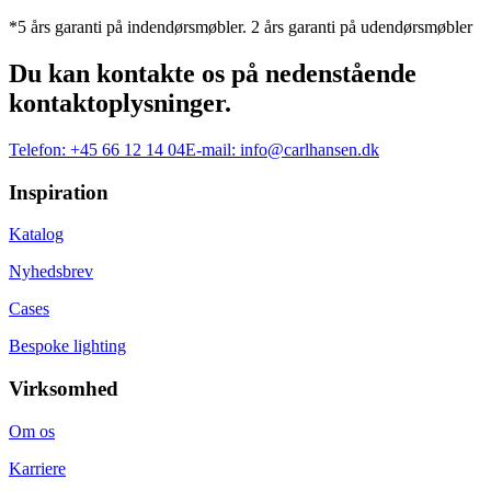
*5 års garanti på indendørsmøbler. 2 års garanti på udendørsmøbler
Du kan kontakte os på nedenstående
kontaktoplysninger.
Telefon:
+45 66 12 14 04
E-mail:
info@carlhansen.dk
Inspiration
Katalog
Nyhedsbrev
Cases
Bespoke lighting
Virksomhed
Om os
Karriere