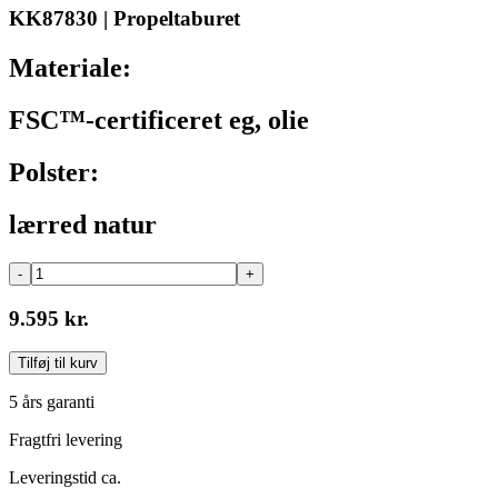
KK87830 | Propeltaburet
Materiale:
FSC™-certificeret eg, olie
Polster:
lærred natur
-
+
9.595 kr.
Tilføj til kurv
5 års garanti
Fragtfri levering
Leveringstid ca.