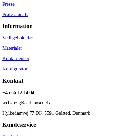
Presse
Professionals
Information
Vedligeholdelse
Materialer
Konkurrencer
Konfigurator
Kontakt
+45 66 12 14 04
webshop@carlhansen.dk
Hylkedamvej 77 DK-5591 Gelsted, Denmark
Kundeservice