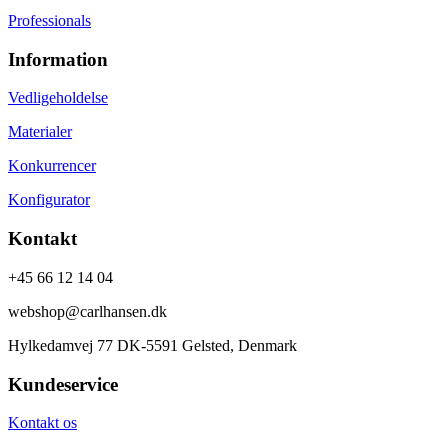
Professionals
Information
Vedligeholdelse
Materialer
Konkurrencer
Konfigurator
Kontakt
+45 66 12 14 04
webshop@carlhansen.dk
Hylkedamvej 77 DK-5591 Gelsted, Denmark
Kundeservice
Kontakt os