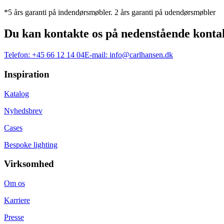
*5 års garanti på indendørsmøbler. 2 års garanti på udendørsmøbler
Du kan kontakte os på nedenstående konta
Telefon:
+45 66 12 14 04
E-mail:
info@carlhansen.dk
Inspiration
Katalog
Nyhedsbrev
Cases
Bespoke lighting
Virksomhed
Om os
Karriere
Presse