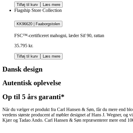
Tilføj til kurv
Læs mere
Flagship Store Collection
KK96620 | Faaborgstolen
FSC™-certificeret mahogni, læder Sif 90, rattan
35.795 kr.
Tilføj til kurv
Læs mere
Dansk design
Autentisk oplevelse
Op til 5 års garanti*
Når du vælger et produkt fra Carl Hansen & Søn, får du mere end blot et
verdens største producent af møbler designet af Hans J. Wegner, og
Kjær og Tadao Ando. Carl Hansen & Søn repræsenterer mere end 100 å