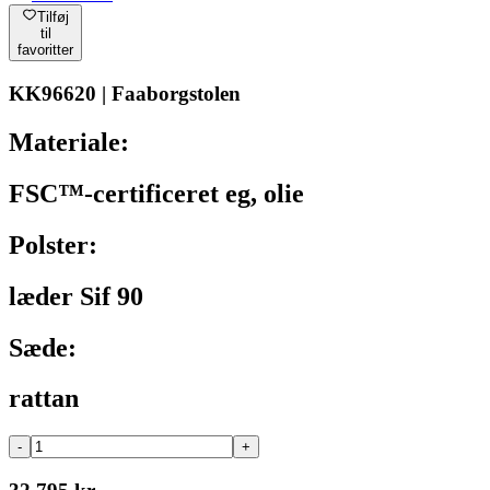
Tilføj
til
favoritter
KK96620 | Faaborgstolen
Materiale:
FSC™-certificeret eg, olie
Polster:
læder Sif 90
Sæde:
rattan
-
+