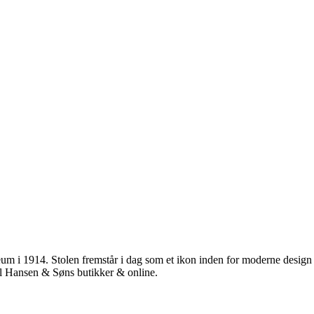
 i 1914. Stolen fremstår i dag som et ikon inden for moderne design m
rl Hansen & Søns butikker & online.