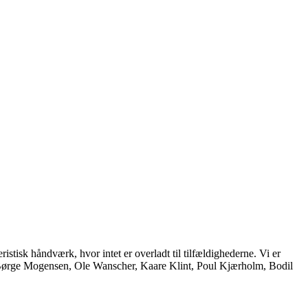
istisk håndværk, hvor intet er overladt til tilfældighederne. Vi er
, Børge Mogensen, Ole Wanscher, Kaare Klint, Poul Kjærholm, Bodil