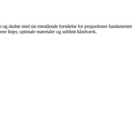
gn og skabte med sin enestående forståelse for proportioner fundamente
 rene linjer, optimale materialer og sublimt håndværk.