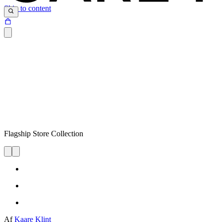
Skip to content
Flagship Store Collection
Af
Kaare Klint