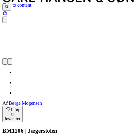
Skip to content
Af
Børge Mogensen
Tilføj
til
favoritter
BM1106 | Jægerstolen