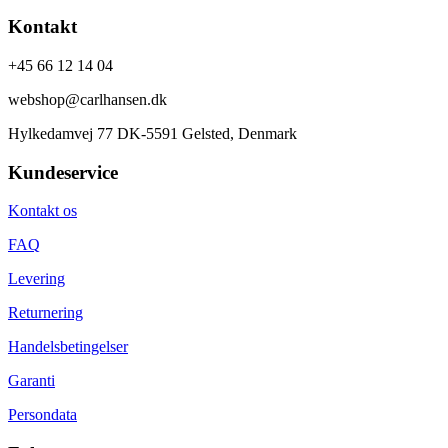
Kontakt
+45 66 12 14 04
webshop@carlhansen.dk
Hylkedamvej 77 DK-5591 Gelsted, Denmark
Kundeservice
Kontakt os
FAQ
Levering
Returnering
Handelsbetingelser
Garanti
Persondata