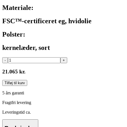
Materiale:
FSC™-certificeret eg, hvidolie
Polster:
kernelæder, sort
-
+
21.065 kr.
Tilføj til kurv
5 års garanti
Fragtfri levering
Leveringstid ca.