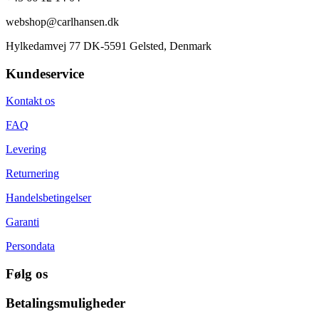
webshop@carlhansen.dk
Hylkedamvej 77 DK-5591 Gelsted, Denmark
Kundeservice
Kontakt os
FAQ
Levering
Returnering
Handelsbetingelser
Garanti
Persondata
Følg os
Betalingsmuligheder