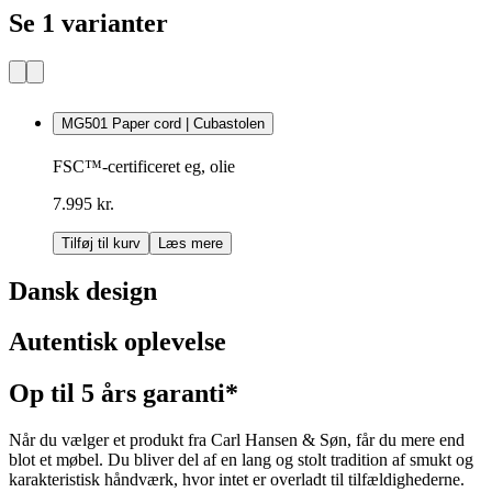
Se 1 varianter
MG501 Paper cord | Cubastolen
FSC™-certificeret eg, olie
7.995 kr.
Tilføj til kurv
Læs mere
Dansk design
Autentisk oplevelse
Op til 5 års garanti*
Når du vælger et produkt fra Carl Hansen & Søn, får du mere end
blot et møbel. Du bliver del af en lang og stolt tradition af smukt og
karakteristisk håndværk, hvor intet er overladt til tilfældighederne.