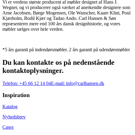
Vi er verdens største producent af møbler designet af Hans J.
Wegner, og vi producerer også værker af anerkendte designere som
Arne Jacobsen, Børge Mogensen, Ole Wanscher, Kaare Klint, Poul
Kjærholm, Bodil Kjær og Tadao Ando. Carl Hansen & Søn
repræsenterer mere end 100 års dansk designhistorie, og vores
møbler sælges over hele verden.
*5 års garanti på indendørsmøbler. 2 års garanti på udendørsmøbler
Du kan kontakte os på nedenstående
kontaktoplysninger.
Telefon:
+45 66 12 14 04
E-mail:
info@carlhansen.dk
Inspiration
Katalog
Nyhedsbrev
Cases