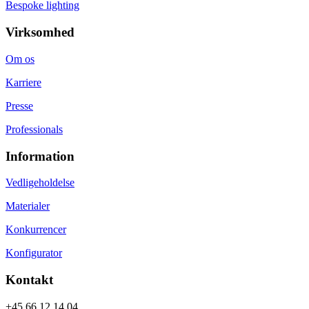
Bespoke lighting
Virksomhed
Om os
Karriere
Presse
Professionals
Information
Vedligeholdelse
Materialer
Konkurrencer
Konfigurator
Kontakt
+45 66 12 14 04