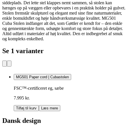
siddeplads. Det lette stel klappes nemt sammen, så stolen kan
hænges op på væggen eller opbevares i en praktisk holder på gulvet.
Stolen fremstår skulpturel og elegant med sine fine naturmaterialer,
enkle bomuldsflet og høje håndværksmæssige kvalitet. MG501
Cuba Stolen indfanger alt det, som Gøttler er kendt for – den enkle
og gennemtænkte form, udsøgte komfort og store fokus på detaljer.
Altid udført i materialer af høj kvalitet. Den er indbegrebet af smuk
og kompleks enkelhed.
Se 1 varianter
MG501 Paper cord | Cubastolen
FSC™-certificeret eg, sæbe
7.995 kr.
Tilføj til kurv
Læs mere
Dansk design