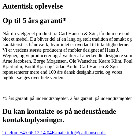
Autentisk oplevelse
Op til 5 års garanti*
Når du vælger et produkt fra Carl Hansen & Søn, får du mere end
blot et møbel. Du bliver del af en lang og stolt tradition af smukt og
karakteristisk håndværk, hvor intet er overladt til tilfældighederne.
Vi er verdens største producent af møbler designet af Hans J.
Wegner, og vi producerer også værker af anerkendte designere som
Arne Jacobsen, Børge Mogensen, Ole Wanscher, Kaare Klint, Poul
Kjærholm, Bodil Kjær og Tadao Ando. Carl Hansen & Søn
repræsenterer mere end 100 års dansk designhistorie, og vores
møbler sælges over hele verden.
*5 års garanti på indendørsmøbler. 2 års garanti på udendørsmøbler
Du kan kontakte os på nedenstående
kontaktoplysninger.
Telefon:
+45 66 12 14 04
E-mail:
info@carlhansen.dk