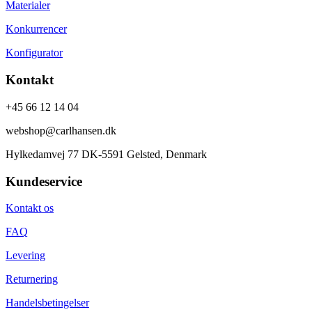
Materialer
Konkurrencer
Konfigurator
Kontakt
+45 66 12 14 04
webshop@carlhansen.dk
Hylkedamvej 77 DK-5591 Gelsted, Denmark
Kundeservice
Kontakt os
FAQ
Levering
Returnering
Handelsbetingelser