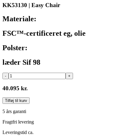
KK53130 | Easy Chair
Materiale:
FSC™-certificeret eg, olie
Polster:
læder Sif 98
-
+
40.095 kr.
Tilføj til kurv
5 års garanti
Fragtfri levering
Leveringstid ca.