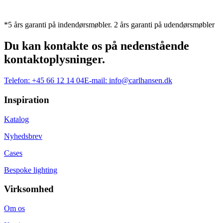
*5 års garanti på indendørsmøbler. 2 års garanti på udendørsmøbler
Du kan kontakte os på nedenstående
kontaktoplysninger.
Telefon:
+45 66 12 14 04
E-mail:
info@carlhansen.dk
Inspiration
Katalog
Nyhedsbrev
Cases
Bespoke lighting
Virksomhed
Om os