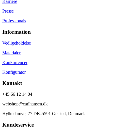
Karriere
Presse
Professionals
Information
Vedligeholdelse
Materialer
Konkurrencer
Konfigurator
Kontakt
+45 66 12 14 04
webshop@carlhansen.dk
Hylkedamvej 77 DK-5591 Gelsted, Denmark
Kundeservice