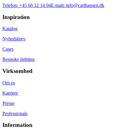
Telefon:
+45 66 12 14 04
E-mail:
info@carlhansen.dk
Inspiration
Katalog
Nyhedsbrev
Cases
Bespoke lighting
Virksomhed
Om os
Karriere
Presse
Professionals
Information