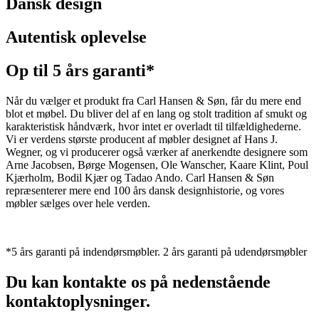
Dansk design
Autentisk oplevelse
Op til 5 års garanti*
Når du vælger et produkt fra Carl Hansen & Søn, får du mere end
blot et møbel. Du bliver del af en lang og stolt tradition af smukt og
karakteristisk håndværk, hvor intet er overladt til tilfældighederne.
Vi er verdens største producent af møbler designet af Hans J.
Wegner, og vi producerer også værker af anerkendte designere som
Arne Jacobsen, Børge Mogensen, Ole Wanscher, Kaare Klint, Poul
Kjærholm, Bodil Kjær og Tadao Ando. Carl Hansen & Søn
repræsenterer mere end 100 års dansk designhistorie, og vores
møbler sælges over hele verden.
*5 års garanti på indendørsmøbler. 2 års garanti på udendørsmøbler
Du kan kontakte os på nedenstående
kontaktoplysninger.