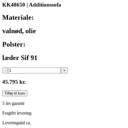
KK48650 | Additionssofa
Materiale:
valnød, olie
Polster:
læder Sif 91
-
+
45.795 kr.
Tilføj til kurv
5 års garanti
Fragtfri levering
Leveringstid ca.