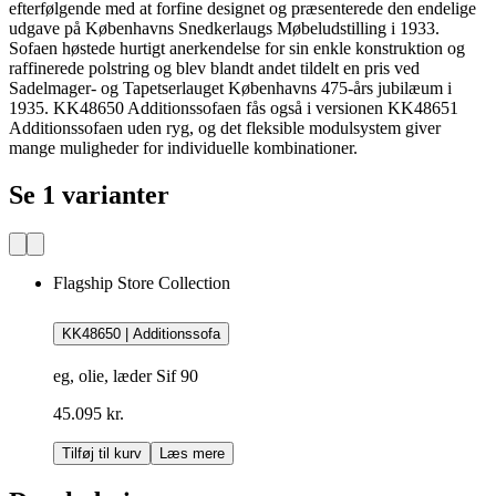
efterfølgende med at forfine designet og præsenterede den endelige
udgave på Københavns Snedkerlaugs Møbeludstilling i 1933.
Sofaen høstede hurtigt anerkendelse for sin enkle konstruktion og
raffinerede polstring og blev blandt andet tildelt en pris ved
Sadelmager- og Tapetserlauget Københavns 475-års jubilæum i
1935. KK48650 Additionssofaen fås også i versionen KK48651
Additionssofaen uden ryg, og det fleksible modulsystem giver
mange muligheder for individuelle kombinationer.
Se 1 varianter
Flagship Store Collection
KK48650 | Additionssofa
eg, olie, læder Sif 90
45.095 kr.
Tilføj til kurv
Læs mere