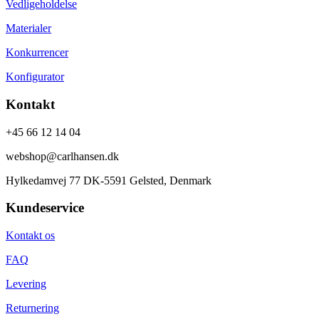
Vedligeholdelse
Materialer
Konkurrencer
Konfigurator
Kontakt
+45 66 12 14 04
webshop@carlhansen.dk
Hylkedamvej 77 DK-5591 Gelsted, Denmark
Kundeservice
Kontakt os
FAQ
Levering
Returnering