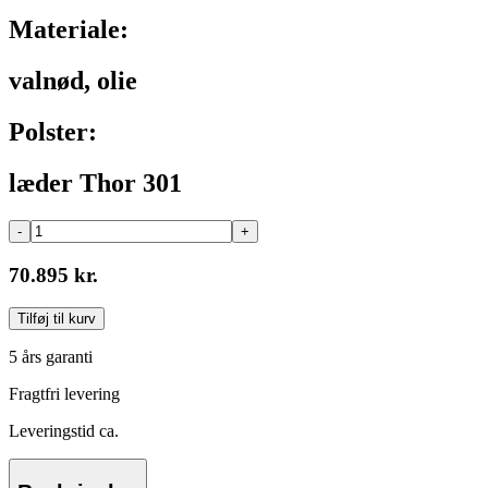
Materiale:
valnød, olie
Polster:
læder Thor 301
-
+
70.895 kr.
Tilføj til kurv
5 års garanti
Fragtfri levering
Leveringstid ca.