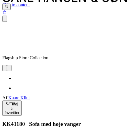
Skip to content
Flagship Store Collection
Af
Kaare Klint
Tilføj
til
favoritter
KK41180 | Sofa med høje vanger