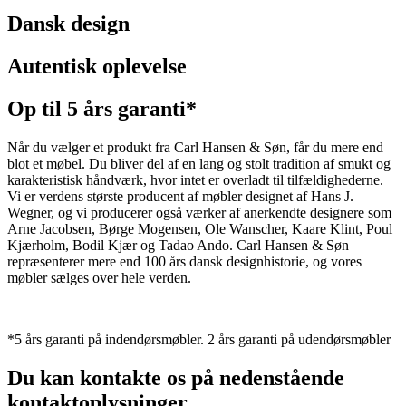
Dansk design
Autentisk oplevelse
Op til 5 års garanti*
Når du vælger et produkt fra Carl Hansen & Søn, får du mere end
blot et møbel. Du bliver del af en lang og stolt tradition af smukt og
karakteristisk håndværk, hvor intet er overladt til tilfældighederne.
Vi er verdens største producent af møbler designet af Hans J.
Wegner, og vi producerer også værker af anerkendte designere som
Arne Jacobsen, Børge Mogensen, Ole Wanscher, Kaare Klint, Poul
Kjærholm, Bodil Kjær og Tadao Ando. Carl Hansen & Søn
repræsenterer mere end 100 års dansk designhistorie, og vores
møbler sælges over hele verden.
*5 års garanti på indendørsmøbler. 2 års garanti på udendørsmøbler
Du kan kontakte os på nedenstående
kontaktoplysninger.