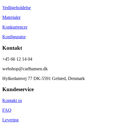
Vedligeholdelse
Materialer
Konkurrencer
Konfigurator
Kontakt
+45 66 12 14 04
webshop@carlhansen.dk
Hylkedamvej 77 DK-5591 Gelsted, Denmark
Kundeservice
Kontakt os
FAQ
Levering