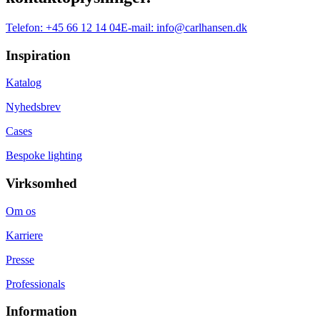
Telefon:
+45 66 12 14 04
E-mail:
info@carlhansen.dk
Inspiration
Katalog
Nyhedsbrev
Cases
Bespoke lighting
Virksomhed
Om os
Karriere
Presse
Professionals
Information