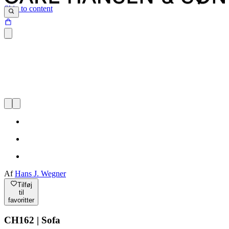
Skip to content
Af
Hans J. Wegner
Tilføj
til
favoritter
CH162 | Sofa