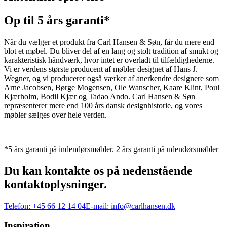
Op til 5 års garanti*
Når du vælger et produkt fra Carl Hansen & Søn, får du mere end
blot et møbel. Du bliver del af en lang og stolt tradition af smukt og
karakteristisk håndværk, hvor intet er overladt til tilfældighederne.
Vi er verdens største producent af møbler designet af Hans J.
Wegner, og vi producerer også værker af anerkendte designere som
Arne Jacobsen, Børge Mogensen, Ole Wanscher, Kaare Klint, Poul
Kjærholm, Bodil Kjær og Tadao Ando. Carl Hansen & Søn
repræsenterer mere end 100 års dansk designhistorie, og vores
møbler sælges over hele verden.
*5 års garanti på indendørsmøbler. 2 års garanti på udendørsmøbler
Du kan kontakte os på nedenstående
kontaktoplysninger.
Telefon:
+45 66 12 14 04
E-mail:
info@carlhansen.dk
Inspiration