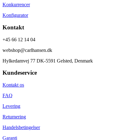
Konkurrencer
Konfigurator
Kontakt
+45 66 12 14 04
webshop@carlhansen.dk
Hylkedamvej 77 DK-5591 Gelsted, Denmark
Kundeservice
Kontakt os
FAQ
Levering
Returnering
Handelsbetingelser
Garanti