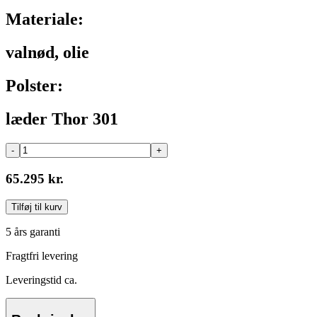
Materiale:
valnød, olie
Polster:
læder Thor 301
-
+
65.295 kr.
Tilføj til kurv
5 års garanti
Fragtfri levering
Leveringstid ca.