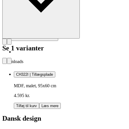
Se 1 varianter
Downloads
CH322I | Tillægsplade
MDF, malet, 95x60 cm
4.595 kr.
Tilføj til kurv
Læs mere
Dansk design