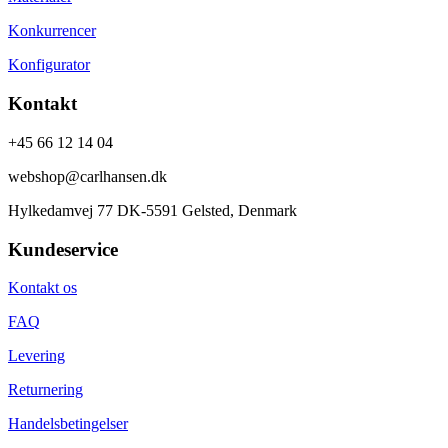
Konkurrencer
Konfigurator
Kontakt
+45 66 12 14 04
webshop@carlhansen.dk
Hylkedamvej 77 DK-5591 Gelsted, Denmark
Kundeservice
Kontakt os
FAQ
Levering
Returnering
Handelsbetingelser