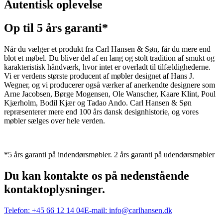
Autentisk oplevelse
Op til 5 års garanti*
Når du vælger et produkt fra Carl Hansen & Søn, får du mere end
blot et møbel. Du bliver del af en lang og stolt tradition af smukt og
karakteristisk håndværk, hvor intet er overladt til tilfældighederne.
Vi er verdens største producent af møbler designet af Hans J.
Wegner, og vi producerer også værker af anerkendte designere som
Arne Jacobsen, Børge Mogensen, Ole Wanscher, Kaare Klint, Poul
Kjærholm, Bodil Kjær og Tadao Ando. Carl Hansen & Søn
repræsenterer mere end 100 års dansk designhistorie, og vores
møbler sælges over hele verden.
*5 års garanti på indendørsmøbler. 2 års garanti på udendørsmøbler
Du kan kontakte os på nedenstående
kontaktoplysninger.
Telefon:
+45 66 12 14 04
E-mail:
info@carlhansen.dk