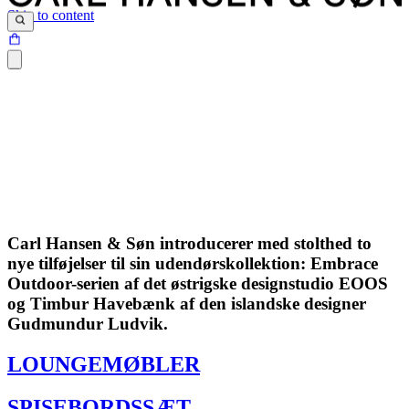
Skip to content
Carl Hansen & Søn introducerer med stolthed to
nye tilføjelser til sin udendørskollektion: Embrace
Outdoor-serien af det østrigske designstudio EOOS
og Timbur Havebænk af den islandske designer
Gudmundur Ludvik.
LOUNGEMØBLER
SPISEBORDSSÆT