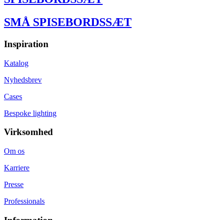
SMÅ SPISEBORDSSÆT
Inspiration
Katalog
Nyhedsbrev
Cases
Bespoke lighting
Virksomhed
Om os
Karriere
Presse
Professionals