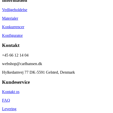
Information
Vedligeholdelse
Materialer
Konkurrencer
Konfigurator
Kontakt
+45 66 12 14 04
webshop@carlhansen.dk
Hylkedamvej 77 DK-5591 Gelsted, Denmark
Kundeservice
Kontakt os
FAQ
Levering